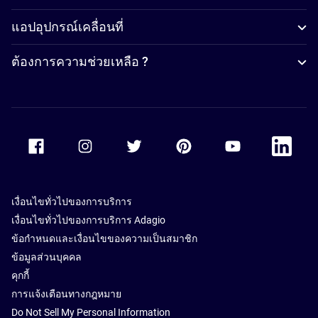
แอปอุปกรณ์เคลื่อนที่
ต้องการความช่วยเหลือ ?
Accor Facebook
Accor Instagram
Accor Twitter
Accor Pinterest
Accor Youtube
Accor Li
เงื่อนไขทั่วไปของการบริการ
เงื่อนไขทั่วไปของการบริการ Adagio
ข้อกำหนดและเงื่อนไขของความเป็นสมาชิก
ข้อมูลส่วนบุคคล
คุกกี้
การแจ้งเตือนทางกฎหมาย
Do Not Sell My Personal Information