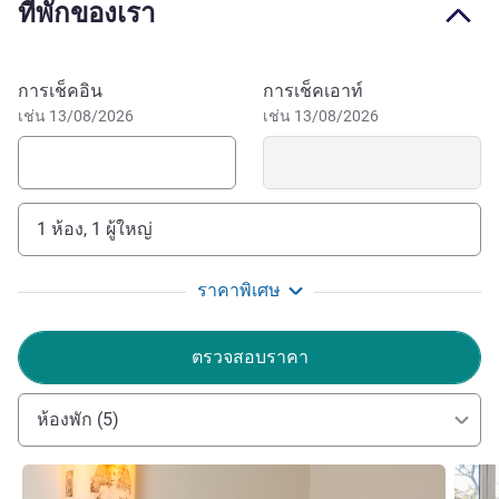
ที่พักของเรา
gardens, explore the Bergerie Nationale or the Haute Vallée
de Chevreuse nature park. A unique locale 60 km from
Paris and Orly airport.
จองโรงแรมนี้
การเช็คอิน
การเช็คเอาท์
เช่น 13/08/2026
เช่น 13/08/2026
The Mercure Rambouillet provides a warm welcome
where you can relax on the terrace, in the bar or fully
refurbished areas, then enjoy our rooms and suites with
views of Rambouillet chateau.
1 ห้อง, 1 ผู้ใหญ่
Christophe NESSE ฝ่ายบริหารโรงแรม
ราคาพิเศษ
ตรวจสอบราคา
ห้องพัก (5)
ดูรายละเอียด
ดูรายล