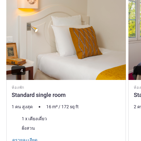
4
ห้องพัก
ห้อง
Standard single room
St
1 คน สูงสุด
16
m²
/
172
sq ft
2 ค
เครื่องนอน
เคร
1 x เตียงเดี่ยว
วิว:
วิว:
ฝั่งสวน
ดูรายละเอียด