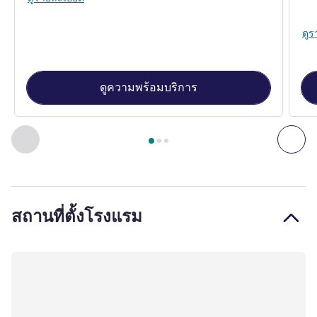
ดูร
ดูความพร้อมบริการ
หน้า
1
จาก
3
, ห้องพัก 1 : Standard single room , ห้องพัก 2 : 
ก่อนหน้า - ห้องพัก
ถัดไ
สถานที่ตั้งโรงแรม