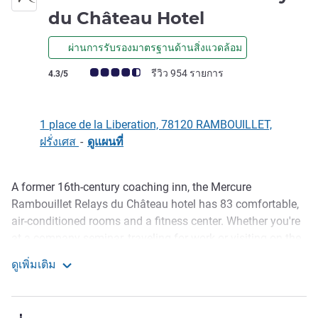
4 ดาว
du Château Hotel
ผ่านการรับรองมาตรฐานด้านสิ่งแวดล้อม
คะแนนความคิดเห็นจากแขก (เรทติ้งบน ALL)
รีวิว 954 รายการ
4.3/5
1 place de la Liberation, 78120 RAMBOUILLET,
ฝรั่งเศส
-
ดูแผนที่
A former 16th-century coaching inn, the Mercure
รายละเอียด
Rambouillet Relays du Château hotel has 83 comfortable,
air-conditioned rooms and a fitness center. Whether you're
at a company seminar, traveling for work or visiting on the
weekend, relax with a game of billiards with friends or on
ดูเพิ่มเติม
the terrace at the Relays while enjoying a cocktail. Don't
Mercure Rambouillet Relays du Château Hotel
miss out on the exquisite menu concocted by our chef!
Discover Rambouillet chateau and take in the pure air of its