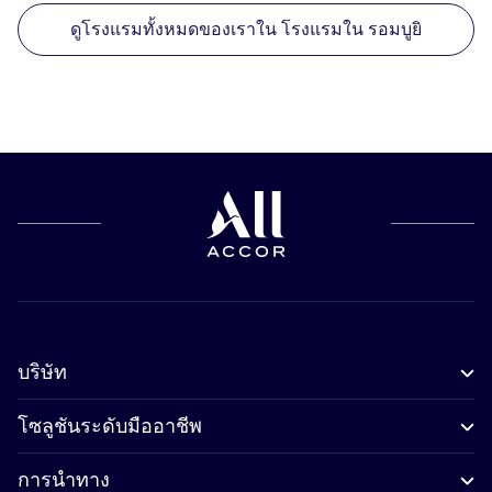
ดูโรงแรมทั้งหมดของเราใน โรงแรมใน รอมบูยิ
บริษัท
โซลูชันระดับมืออาชีพ
การนำทาง