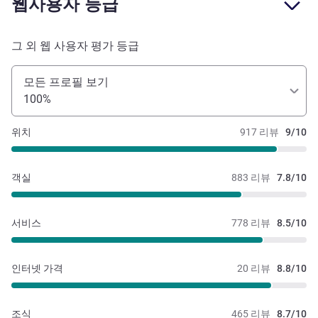
웹사용자 등급
그 외 웹 사용자 평가 등급
모든 프로필 보기
100%
위치
917 리뷰
9/10
객실
883 리뷰
7.8/10
서비스
778 리뷰
8.5/10
인터넷 가격
20 리뷰
8.8/10
조식
465 리뷰
8.7/10