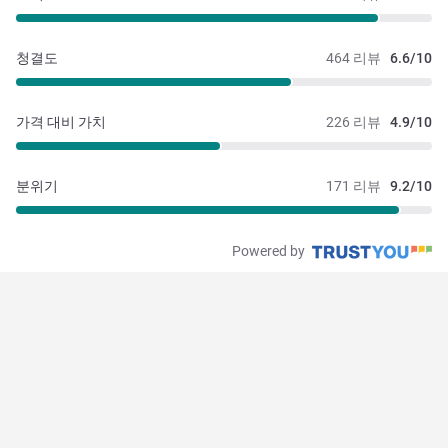
청결도
464 리뷰
6.6/10
가격 대비 가치
226 리뷰
4.9/10
분위기
171 리뷰
9.2/10
Powered by