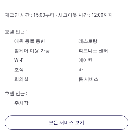
체크인 시간 :
15:00
부터 - 체크아웃 시간 :
12:00
까지
호텔 인근
애완 동물 동반
레스토랑
휠체어 이용 가능
피트니스 센터
Wi-Fi
에어컨
조식
바
회의실
룸 서비스
호텔 인근
주차장
모든 서비스 보기