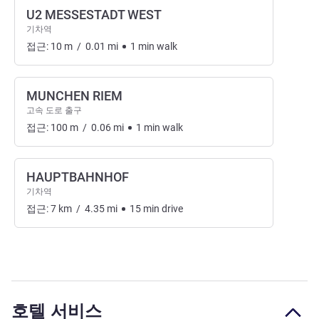
U2 MESSESTADT WEST
기차역
접근:
10
m
/
0.01
mi
1
min
walk
MUNCHEN RIEM
고속 도로 출구
접근:
100
m
/
0.06
mi
1
min
walk
HAUPTBAHNHOF
기차역
접근:
7
km
/
4.35
mi
15
min
drive
호텔 서비스