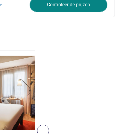
Controleer de prijzen
Meer informatie
5
Volgende - Kamer