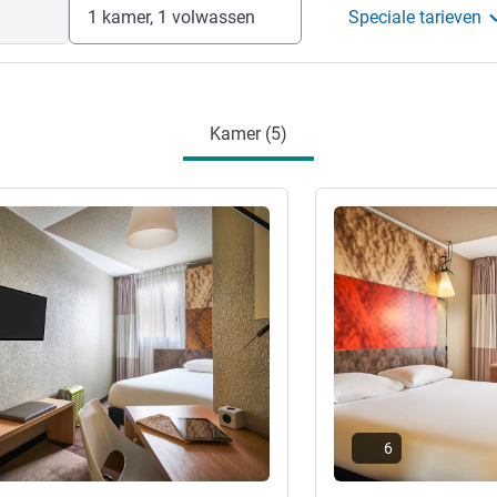
1 kamer, 1 volwassen
Speciale tarieven
Kamer (5)
ie
Meer informatie
6