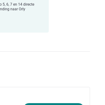
 5, 6, 7 en 14 directe
inding naar Orly