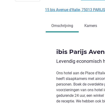
15 bis Avenue d'Italie, 75013 PARIJS
Omschrijving
Kamers
ibis Parijs Ave
Levendig economisch ho
Ons hotel aan de Place d'Itali
heeft slaapkamers met aircon
personen. Boek de overdekte 
voorzieningen van ons hotel 
gedurende 24 uur, een winkel v
de receptie. We hebben ook b