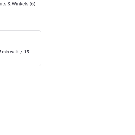
nts & Winkels (6)
5
min
walk
/
15