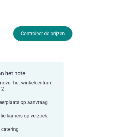
Controleer de prijzen
an het hotel
nover het winkelcentrum
e 2
eerplaats op aanvraag
lie kamers op verzoek.
 catering