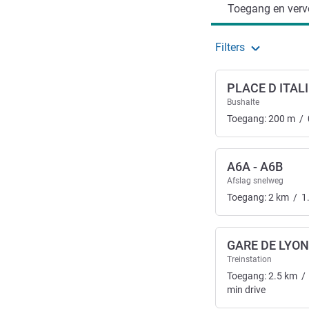
Toegang en vervo
Filters
PLACE D ITALI
Bushalte
Toegang:
200
m
/
A6A - A6B
Afslag snelweg
Toegang:
2
km
/
1
GARE DE LYON
Treinstation
Toegang:
2.5
km
/
min
drive