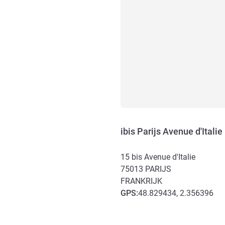
ibis Parijs Avenue d'Itali
15 bis Avenue d'Italie
75013
PARIJS
FRANKRIJK
GPS
:
48.829434, 2.356396
Toegang en transport