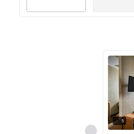
Meer informat
5
Vorige - Kamer