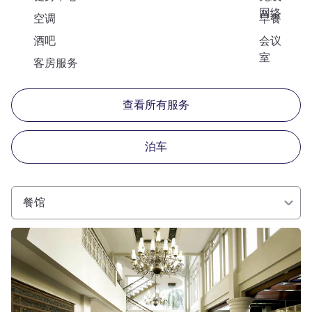
网络
空调
早餐
酒吧
会议
室
客房服务
查看所有服务
泊车
餐馆
请参阅详情