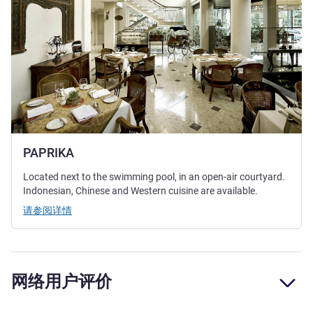
PAPRIKA
Located next to the swimming pool, in an open-air courtyard.
Indonesian, Chinese and Western cuisine are available.
请参阅详情
网络用户评价