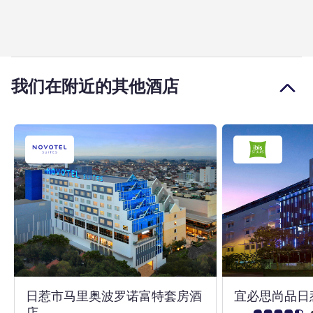
我们在附近的其他酒店
日惹市马里奥波罗诺富特套房酒
宜必思尚品日
4 星
店