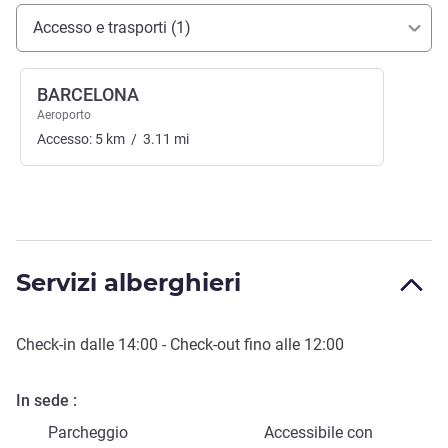
Accesso e trasporti
Accesso e trasporti (1)
BARCELONA
Aeroporto
Accesso:
5
km
/
3.11
mi
Servizi alberghieri
Check-in
dalle
14:00
-
Check-out
fino alle
12:00
In sede
Parcheggio
Accessibile con