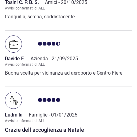
Tosini C. P. B. S.
Amici -
20/10/2025
Avvisi confermati di ALL
tranquilla, serena, soddisfacente
Giudizio clienti 4.5/5
Davide F.
Azienda -
21/09/2025
Avvisi confermati di ALL
Buona scelta per vicinanza ad aeroporto e Centro Fiere
Giudizio clienti 5.0/5
Ludmila
Famiglie -
01/01/2025
Avvisi confermati di ALL
Grazie dell accoglienza a Natale