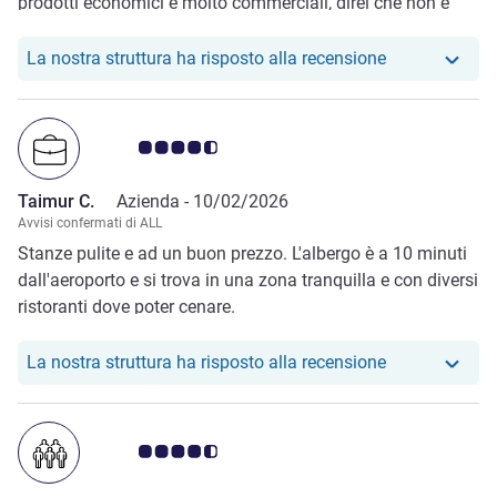
prodotti economici e molto commerciali, direi che non è
proprio il massimo.
Il nostro hote
La nostra struttura ha risposto alla recensione
Giudizio clienti 4.5/5
Taimur C.
Azienda -
10/02/2026
Avvisi confermati di ALL
Stanze pulite e ad un buon prezzo. L'albergo è a 10 minuti
dall'aeroporto e si trova in una zona tranquilla e con diversi
ristoranti dove poter cenare.
Il nostro hote
La nostra struttura ha risposto alla recensione
Giudizio clienti 4.5/5