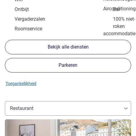
Airconditioning
Ontbijt
Bar
Vergaderzalen
100% niet-
roken
Roomservice
accommodatie
Bekijk alle diensten
Parkeren
Toegankelijkheid
Restaurant
Meer informatie