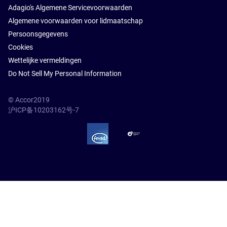
Adagio's Algemene Servicevoorwaarden
Algemene voorwaarden voor lidmaatschap
Persoonsgegevens
Cookies
Wettelijke vermeldingen
Do Not Sell My Personal Information
© Accor2019
沪ICP备10203162号-7
SSL Secure – globalSign