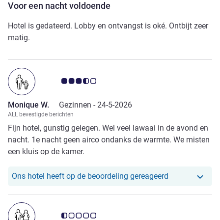
Voor een nacht voldoende
Hotel is gedateerd. Lobby en ontvangst is oké. Ontbijt zeer
matig.
Avis-klantbeoordeling 3.5/5
Monique W.
Gezinnen -
24-5-2026
ALL bevestigde berichten
Fijn hotel, gunstig gelegen. Wel veel lawaai in de avond en
nacht. 1e nacht geen airco ondanks de warmte. We misten
een kluis op de kamer.
Ons hotel heef
Ons hotel heeft op de beoordeling gereageerd
Avis-klantbeoordeling 0.5/5