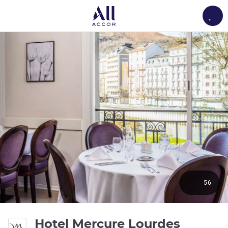
Load
56
Hotel Mercure Lourdes