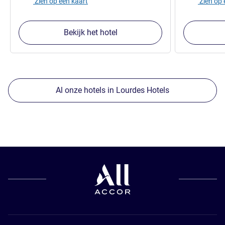
Zien op een kaart
Zien op 
Bekijk het hotel
Al onze hotels in Lourdes Hotels