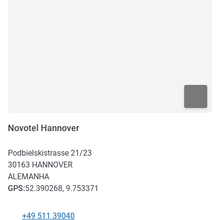
Novotel Hannover
Podbielskistrasse 21/23
30163
HANNOVER
ALEMANHA
GPS
:
52.390268, 9.753371
+49 511 39040