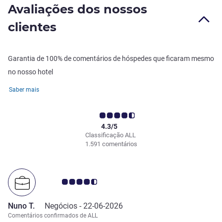
Avaliações dos nossos
clientes
Garantia de 100% de comentários de hóspedes que ficaram mesmo
no nosso hotel
Saber mais
4.3/5
Classificação ALL
1.591 comentários
Nota clientes Avis 4.5/5
Nuno T.
Negócios -
22-06-2026
Comentários confirmados de ALL