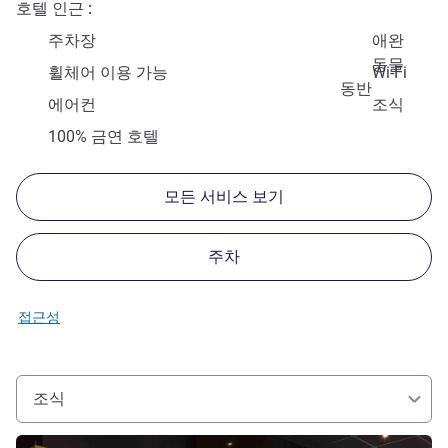
호텔 인근
주차장
애완
동물
휠체어 이용 가능
Wi-Fi
동반
에어컨
조식
100% 금연 호텔
모든 서비스 보기
주차
접근성
조식
세부 정보 보기