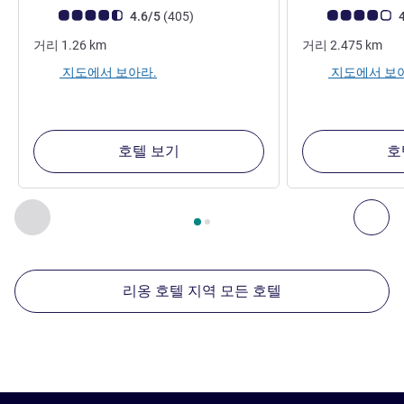
고객 평점 (ALL 평가)
리뷰
고객 평점 (ALL 평
4.6/5
(405
)
4
거리
1.26
km
거리
2.475
km
지도에서 보아라.
지도에서 보
호텔 보기
호
2
/
1
페이지
, 주변에 있는 다른 시설 1 :, 주변에 있는 다른 시설 2 
이전 - 주변에 있는 다른 시설
다음
리옹 호텔 지역 모든 호텔