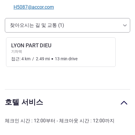
E-mail
H5087@accor.com
호텔 접근 및 교통
찾아오시는 길 및 교통 (1)
LYON PART DIEU
기차역
접근:
4
km
/
2.49
mi
13
min
drive
호텔 서비스
체크인 시간 :
12:00
부터 - 체크아웃 시간 :
12:00
까지