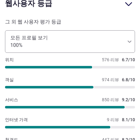
웹사용자 등급
그 외 웹 사용자 평가 등급
모든 프로필 보기
100%
위치
576 리뷰
6.7/10
객실
974 리뷰
6.8/10
서비스
850 리뷰
9.2/10
인터넷 가격
9 리뷰
8.1/10
청결도
447 리뷰
8.2/10