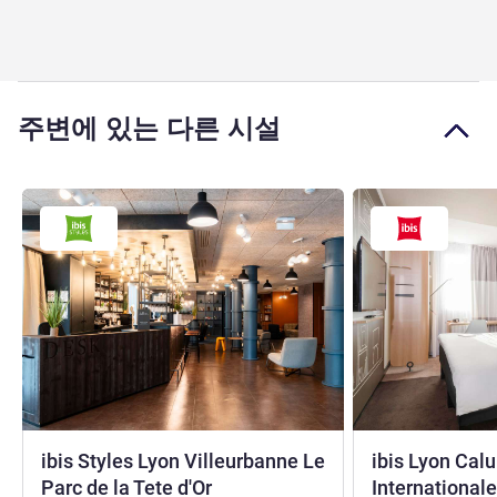
주변에 있는 다른 시설
ibis Styles Lyon Villeurbanne Le
ibis Lyon Calu
3성
Parc de la Tete d'Or
International