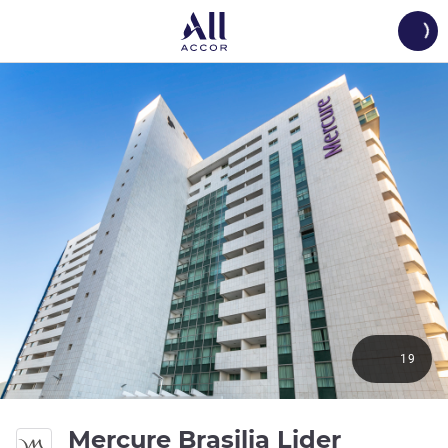
Load
19
4 estrel
Mercure Brasilia Lider