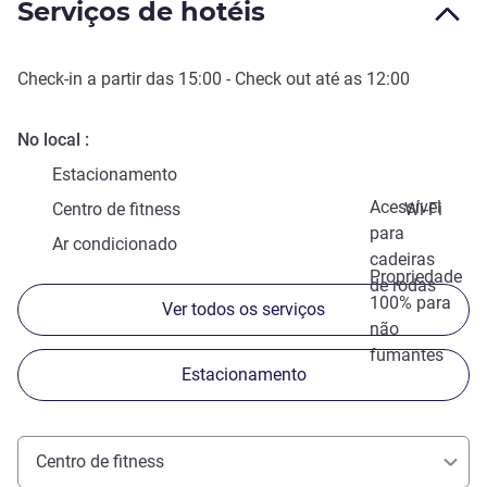
Serviços de hotéis
Check-in
a partir das
15:00
-
Check out
até as
12:00
No local
Estacionamento
Acessível
Centro de fitness
Wi-Fi
para
Ar condicionado
cadeiras
Propriedade
de rodas
100% para
Ver todos os serviços
não
fumantes
Estacionamento
Centro de fitness