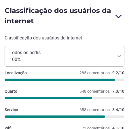
Classificação dos usuários da
internet
Classificação dos usuários da internet
Todos os perfis
100%
Localização
285 comentários
9.2/10
Quarto
548 comentários
7.3/10
Serviço
658 comentários
8.4/10
Wifi
23 comentários
4.1/10