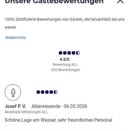
Unsere Gästebewertungen
100% Zertifizierte Bewertungen von Gästen, die tatsächlich bei uns
waren
Weitere Infos
4.5/5
Bewertung ALL
632 Bewertungen
Note Kundenmeinungen 4.5/5
Josef P. V.
Alleinreisende -
06.05.2026
Bestätigte Mitteilungen ALL
Schöne Lage am Wasser, sehr freundliches Personal