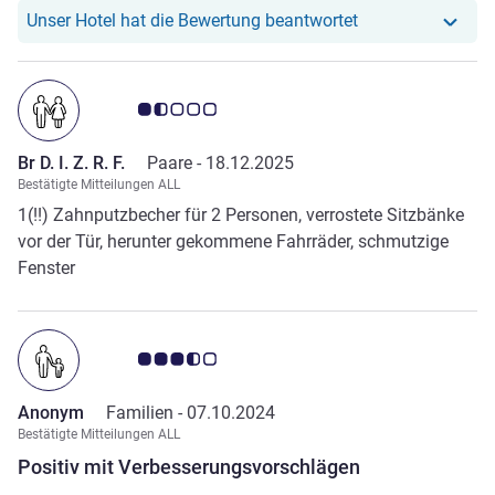
Unser Hotel hat re
Unser Hotel hat die Bewertung beantwortet
Note Kundenmeinungen 1.5/5
Br D. I. Z. R. F.
Paare -
18.12.2025
Bestätigte Mitteilungen ALL
1(!!) Zahnputzbecher für 2 Personen, verrostete Sitzbänke
vor der Tür, herunter gekommene Fahrräder, schmutzige
Fenster
Note Kundenmeinungen 3.5/5
Anonym
Familien -
07.10.2024
Bestätigte Mitteilungen ALL
Positiv mit Verbesserungsvorschlägen