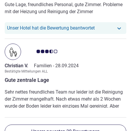
Gute Lage, freundliches Personal, gute Zimmer. Probleme
mit der Heizung und Reinigung der Zimmer
Unser Hotel hat r
Unser Hotel hat die Bewertung beantwortet
Note Kundenmeinungen 3.5/5
Christian V.
Familien -
28.09.2024
Bestätigte Mitteilungen ALL
Gute zentrale Lage
Sehr nettes freundliches Team nur leider ist die Reinigung
der Zimmer mangelhaft. Nach etwas mehr als 2 Wochen
wurde der Boden leider kein einziges Mal gereinigt. Aber
abgesehen davon eine sehr gute Lage und ein sehr
freundliches Team.