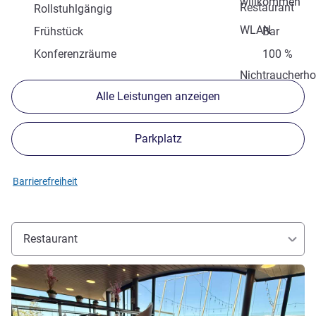
willkommen
Restaurant
Rollstuhlgängig
WLAN
Frühstück
Bar
Konferenzräume
100 %
Nichtraucherho
Alle Leistungen anzeigen
Parkplatz
Barrierefreiheit
Restaurant
Details ansehen