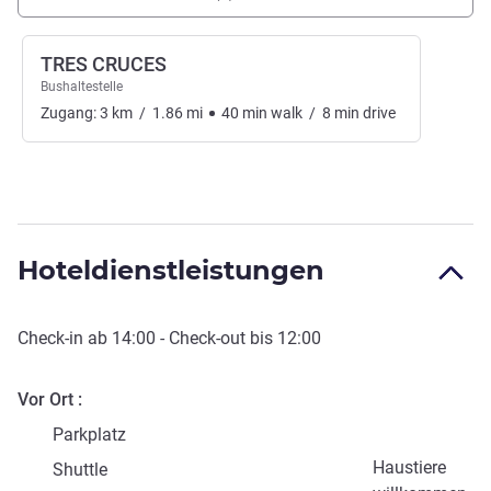
TRES CRUCES
Bushaltestelle
Zugang:
3
km
/
1.86
mi
40
min
walk
/
8
min
drive
Hoteldienstleistungen
Check-in
ab
14:00
-
Check-out
bis
12:00
Vor Ort
Parkplatz
Haustiere
Shuttle