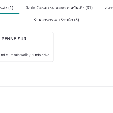
ส่ง (1)
ศิลปะ วัฒนธรรม และความบันเทิง (31)
สถาน
ร้านอาหารและร้านค้า (3)
A PENNE-SUR-
2
mi
12
min
walk
/
2
min
drive