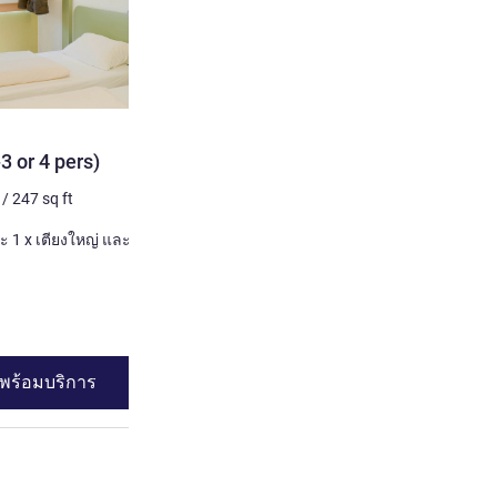
3 or 4 pers)
/
247
sq ft
เตียง
พร้อมบริการ