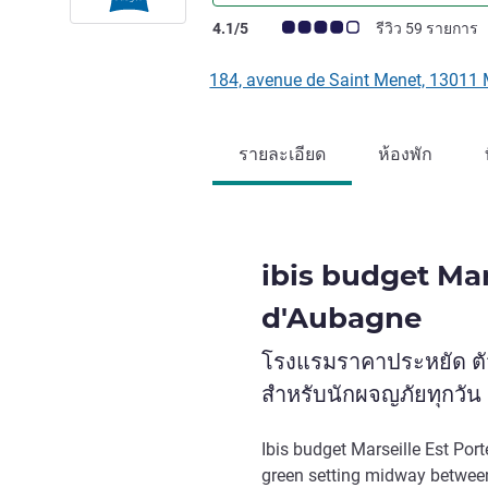
คะแนนความคิดเห็นจากแขก (เรทติ้งบน A
4.1/5
รีวิว 59 รายการ
184, avenue de Saint Menet, 13011
รายละเอียด
ห้องพัก
ibis budget Mar
d'Aubagne
โรงแรมราคาประหยัด ตัว
สำหรับนักผจญภัยทุกวัน
Ibis budget Marseille Est Port
green setting midway between