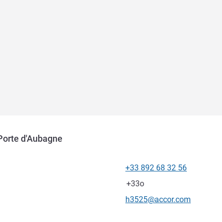
 Porte d'Aubagne
+33 892 68 32 56
โทรศัพท์
แฟกซ์
+33o
อีเมลติดต่อ
h3525@accor.com