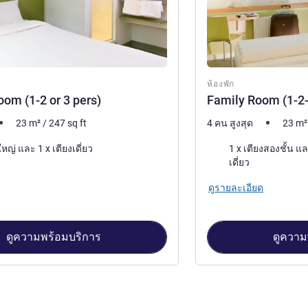
ห้องพัก
oom (1-2 or 3 pers)
Family Room (1-2-
23
m²
/
247
sq ft
4 คน สูงสุด
23
m²
เครื่องนอน
1 x เตียงใหญ่ และ 1 x เตียงเดี่ยว
1 x เตียงสองชั้น และ 1 x เตียงใหญ่ และ 1 x 
เดี่ยว
ดูรายละเอียด
ดูความพร้อมบริการ
ดูความ