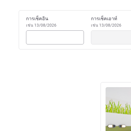
first-class facilities for a st
Régis KOCH ฝ่ายบริหารโรงแ
จองโรงแรมนี้
การเช็คอิน
การเช็คเอาท์
เช่น 13/08/2026
เช่น 13/08/2026
ดูรายละเอียด