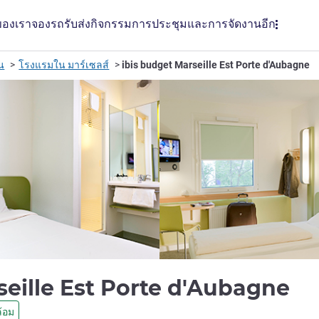
ของเรา
จองรถรับส่ง
กิจกรรม
การประชุมและการจัดงาน
อีก
รน
โรงแรมใน มาร์เซลส์
ibis budget Marseille Est Porte d'Aubagne
2 
seille Est Porte d'Aubagne
้อม