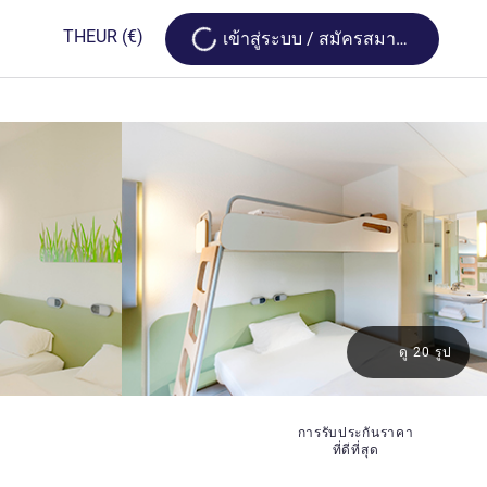
Loading...
TH
EUR
(€)
เข้าสู่ระบบ / สมัครสมาชิก
ดู 20 รูป
ดาว
การรับประกันราคา
ที่ดีที่สุด