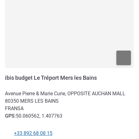
ibis budget Le Tréport Mers les Bains
Avenue Pierre & Marie Curie, OPPOSITE AUCHAN MALL
80350
MERS LES BAINS
FRANSA
GPS
:
50.060562, 1.407763
+33 892 68 08 15
Telefon