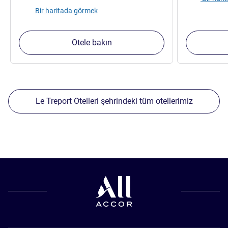
Bir haritada görmek
Otele bakın
Le Treport Otelleri şehrindeki tüm otellerimiz