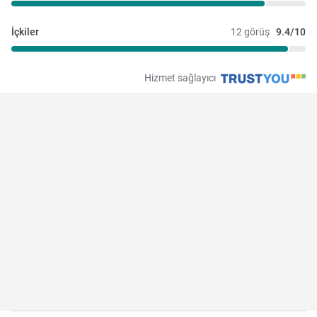
İçkiler
12 görüş
9.4/10
Hizmet sağlayıcı