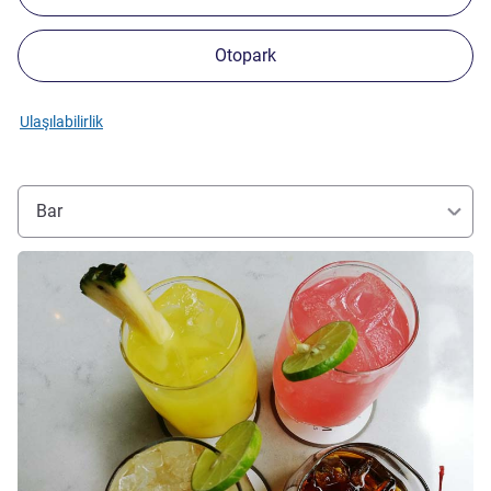
Otopark
Ulaşılabilirlik
Bar
Ayrıntıları göster