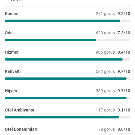
Konum
271 görüş
9.2/10
Oda
623 görüş
7.3/10
Hizmet
905 görüş
9.4/10
Kahvaltı
582 görüş
9.7/10
Hijyen
389 görüş
9.7/10
Otel Ambiyansı
117 görüş
9.1/10
Otel Donanımları
78 görüş
8.6/10