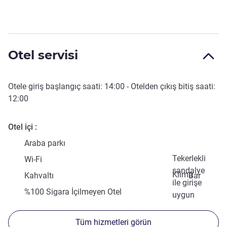
Otel servisi
Otele giriş başlangıç saati:
14:00
- Otelden çıkış bitiş saati:
12:00
Otel içi
Araba parkı
Tekerlekli
Wi-Fi
sandalye
Klima
Kahvaltı
Bar
ile girişe
%100 Sigara İçilmeyen Otel
uygun
Tüm hizmetleri görün