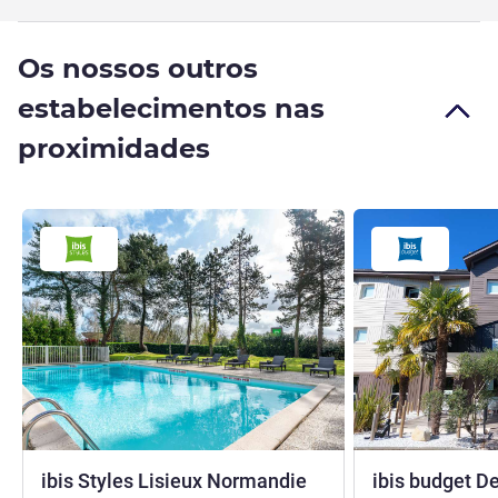
Os nossos outros
estabelecimentos nas
proximidades
3 estrelas
ibis Styles Lisieux Normandie
ibis budget D