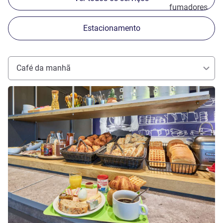
fumadores
Estacionamento
Café da manhã
Ver detalhes