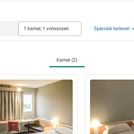
1 kamer, 1 volwassen
Speciale tarieven
Kamer (2)
ie
Meer informatie