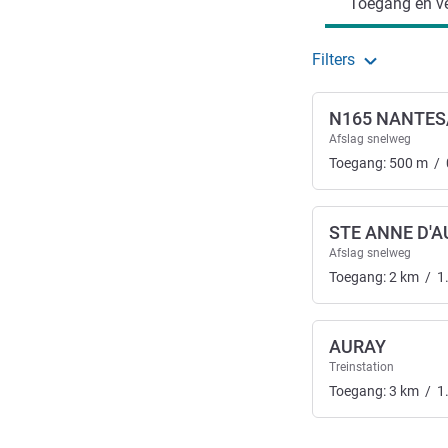
Toegang en ve
Filters
N165 NANTES
Afslag snelweg
Toegang:
500
m
/
STE ANNE D'
Afslag snelweg
Toegang:
2
km
/
1
AURAY
Treinstation
Toegang:
3
km
/
1