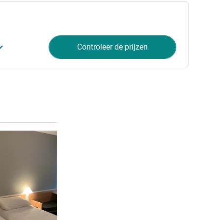
Controleer de prijzen