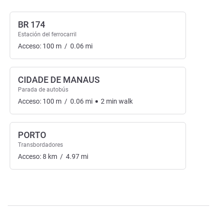
BR 174
Estación del ferrocarril
Acceso:
100
m
/
0.06
mi
CIDADE DE MANAUS
Parada de autobús
Acceso:
100
m
/
0.06
mi
2
min
walk
PORTO
Transbordadores
Acceso:
8
km
/
4.97
mi