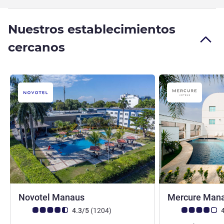
Nuestros establecimientos
cercanos
4 estrellas
Novotel Manaus
Mercure Man
Nota de clientes de Avis (Clasificación de ALL)
opiniones
Nota de clientes d
4.3/5
(1204
)
4