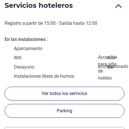
Servicios hoteleros
Registro a partir de
15:00
- Salida hasta
12:00
En las instalaciones
Aparcamiento
Accesible
Wifi
Aire
para silla
acondicionado
Desayuno
Bar
de
Instalaciones libres de humos
ruedas
Ver todos los servicios
Parking