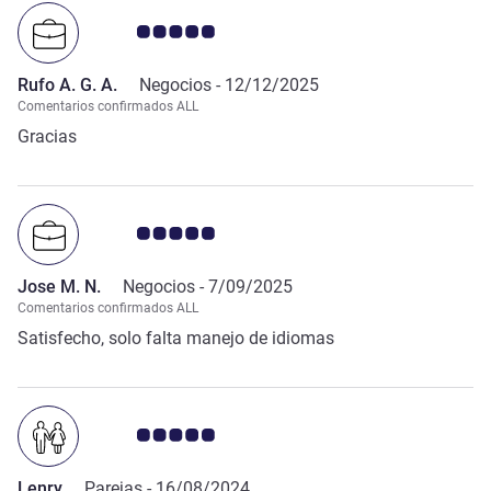
Nota de clientes de Avis 5.0/5
Rufo A. G. A.
Negocios -
12/12/2025
Comentarios confirmados ALL
Gracias
Nota de clientes de Avis 5.0/5
Jose M. N.
Negocios -
7/09/2025
Comentarios confirmados ALL
Satisfecho, solo falta manejo de idiomas
Nota de clientes de Avis 5.0/5
Lenry
Parejas -
16/08/2024