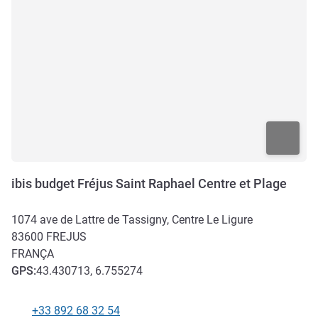
ibis budget Fréjus Saint Raphael Centre et Plage
1074 ave de Lattre de Tassigny, Centre Le Ligure
83600
FREJUS
FRANÇA
GPS
:
43.430713, 6.755274
+33 892 68 32 54