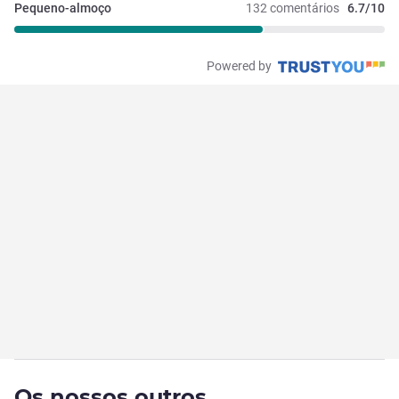
Pequeno-almoço
132 comentários
6.7/10
Powered by
Os nossos outros