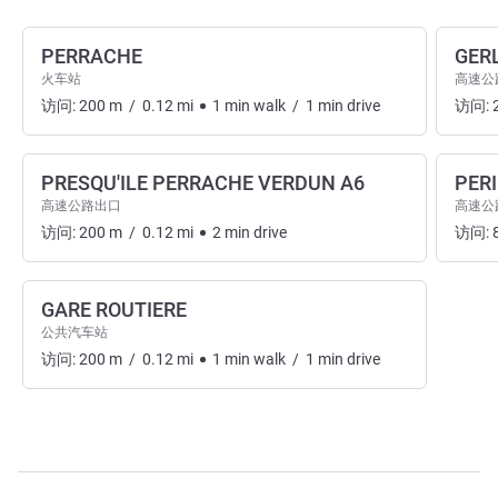
PERRACHE
GER
火车站
高速公
访问:
200
m
/
0.12
mi
1
min
walk
/
1
min
drive
访问:
PRESQU'ILE PERRACHE VERDUN A6
PER
高速公路出口
高速公
访问:
200
m
/
0.12
mi
2
min
drive
访问:
GARE ROUTIERE
公共汽车站
访问:
200
m
/
0.12
mi
1
min
walk
/
1
min
drive