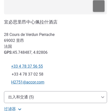
宜必思里昂中心佩拉什酒店
28 Cours de Verdun Perrache
69002
里昂
法国
GPS
:
45.748487, 4.82806
+33 4 78 37 56 55
电话
传真
+33 4 78 37 02 58
联系电子邮件
H2751@accor.com
抵达和交通
出入和交通 (5)
过滤器