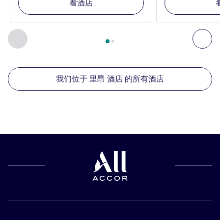
看酒店
第
1
页，共
2
页
, 我们在附近的其他酒店 1 :, 我们在附近的其他酒
上一个 - 我们在附近的其他酒店
下
我们位于 里昂 酒店 的所有酒店