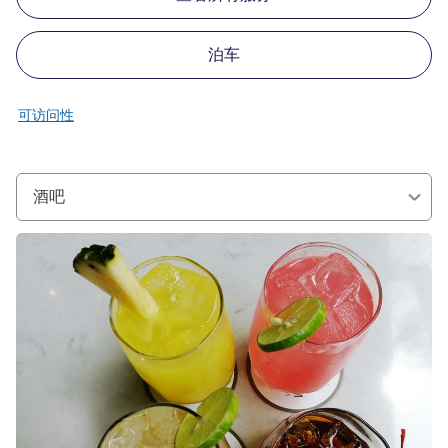
泊车
可访问性
酒吧
请参阅详情