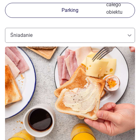
całego
Parking
obiektu
Śniadanie
Pokaż szczegóły