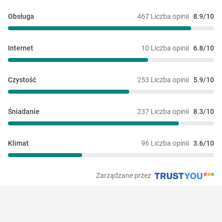
Obsługa
467 Liczba opinii
8.9/10
Internet
10 Liczba opinii
6.8/10
Czystość
253 Liczba opinii
5.9/10
Śniadanie
237 Liczba opinii
8.3/10
Klimat
96 Liczba opinii
3.6/10
Zarządzane przez