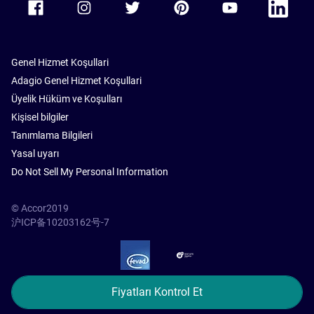
Genel Hizmet Koşullari
Adagio Genel Hizmet Koşullari
Üyelik Hüküm ve Koşulları
Kişisel bilgiler
Tanımlama Bilgileri
Yasal uyarı
Do Not Sell My Personal Information
© Accor2019
沪ICP备10203162号-7
SSL Secure – globalSign
Fiyatları Kontrol Et