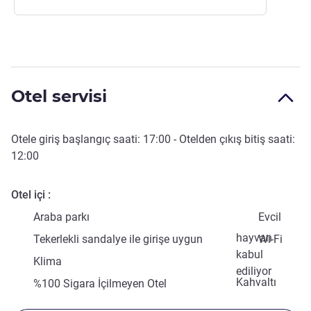
Otel servisi
Otele giriş başlangıç saati:
17:00
- Otelden çıkış bitiş saati:
12:00
Otel içi
Araba parkı
Evcil
hayvan
Tekerlekli sandalye ile girişe uygun
Wi-Fi
kabul
Klima
ediliyor
Kahvaltı
%100 Sigara İçilmeyen Otel