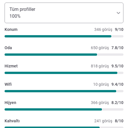
Tüm profiller
100%
Konum
346 görüş
9/10
Oda
650 görüş
7.8/10
Hizmet
818 görüş
9.5/10
Wifi
10 görüş
9.4/10
Hijyen
366 görüş
8.2/10
Kahvaltı
241 görüş
8/10