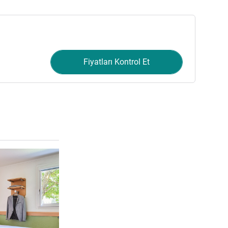
Fiyatları Kontrol Et
Ayrıntıları göster