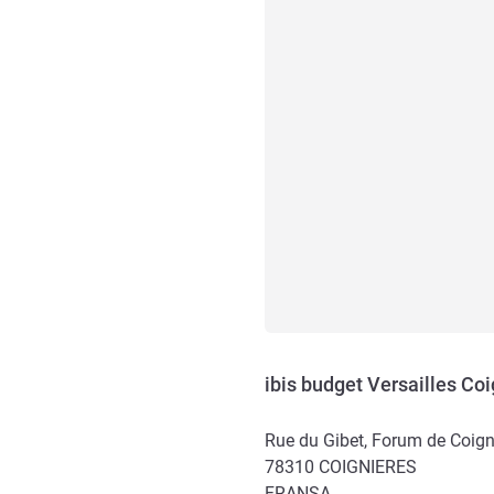
ibis budget Versailles Co
Rue du Gibet, Forum de Coign
78310
COIGNIERES
FRANSA