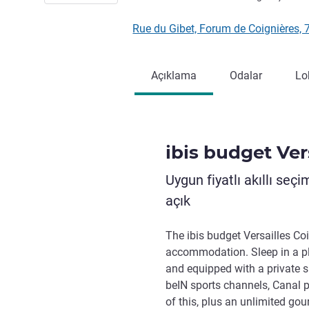
Rue du Gibet, Forum de Coignières
Açıklama
Odalar
Lo
ibis budget Ver
Uygun fiyatlı akıllı seç
açık
The ibis budget Versailles Coi
accommodation. Sleep in a pl
and equipped with a private s
beIN sports channels, Canal pl
of this, plus an unlimited gou