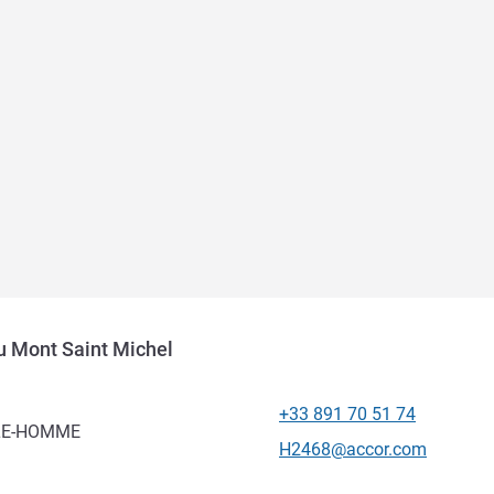
u Mont Saint Michel
+33 891 70 51 74
โทรศัพท์
-LE-HOMME
อีเมลติดต่อ
H2468@accor.com