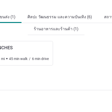
นส่ง (1)
ศิลปะ วัฒนธรรม และความบันเทิง (6)
สถาน
ร้านอาหารและร้านค้า (1)
NCHES
1
mi
45
min
walk
/
6
min
drive