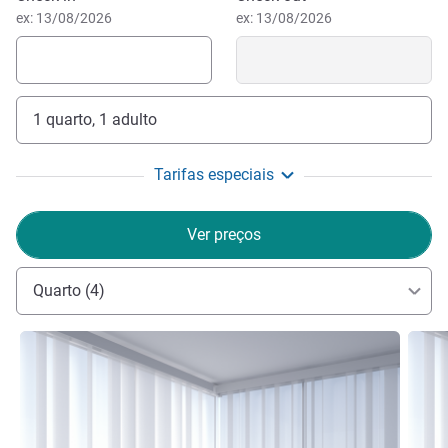
ex: 13/08/2026
ex: 13/08/2026
1 quarto, 1 adulto
Tarifas especiais
Ver preços
Quarto (4)
Ver detalhes
Ver de