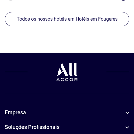
Todos os nossos hotéis em Hotéis em Fougeres
Empresa
Soluções Profissionais