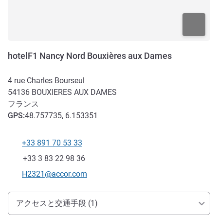
hotelF1 Nancy Nord Bouxières aux Dames
4 rue Charles Bourseul
54136
BOUXIERES AUX DAMES
フランス
GPS
:
48.757735, 6.153351
+33 891 70 53 33
電話番号
ファックス
+33 3 83 22 98 36
Eメール
H2321@accor.com
アクセスと交通機関
アクセスと交通手段 (1)