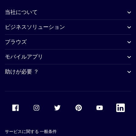
当社について
ビジネスソリューション
ブラウズ
モバイルアプリ
助けが必要 ？
Accor Facebook
Accor Instagram
Accor Twitter
Accor Pinterest
Accor Youtube
Accor Li
サービスに関する 一般条件