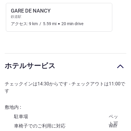
GARE DE NANCY
鉄道駅
アクセス:
9
km
/
5.59
mi
20
min
drive
ホテルサービス
チェックインは
14:30
からです - チェックアウトは
11:00
で
す
敷地内
駐車場
ペッ
ト可
車椅子でのご利用に対応
Wifi