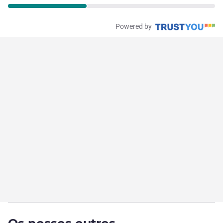
Powered by