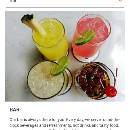
Bar
Ayrıntıları göster
BAR
Our bar is always there for you: Every day, we serve round-the-
clock beverages and refreshments, hot drinks and tasty food.