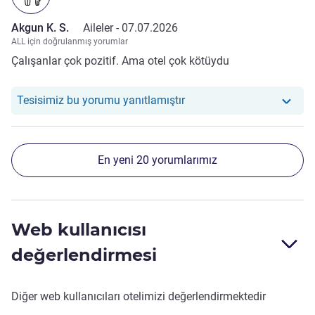
Akgun K. S.
Aileler -
07.07.2026
ALL için doğrulanmış yorumlar
Çalışanlar çok pozitif. Ama otel çok kötüydu
Otelimiz şu yoruma yanıt v
Tesisimiz bu yorumu yanıtlamıştır
En yeni 20 yorumlarımız
Web kullanıcısı
değerlendirmesi
Diğer web kullanıcıları otelimizi değerlendirmektedir