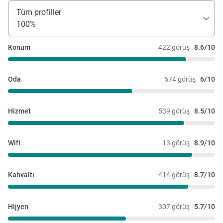
Tüm profiller
100%
Konum
422 görüş
8.6/10
Oda
674 görüş
6/10
Hizmet
539 görüş
8.5/10
Wifi
13 görüş
8.9/10
Kahvaltı
414 görüş
8.7/10
Hijyen
307 görüş
5.7/10