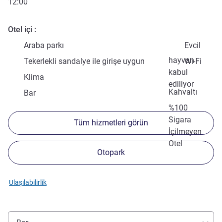
12:00
Otel içi
Araba parkı
Evcil
hayvan
Tekerlekli sandalye ile girişe uygun
Wi-Fi
kabul
Klima
ediliyor
Kahvaltı
Bar
%100
Sigara
Tüm hizmetleri görün
İçilmeyen
Otel
Otopark
Ulaşılabilirlik