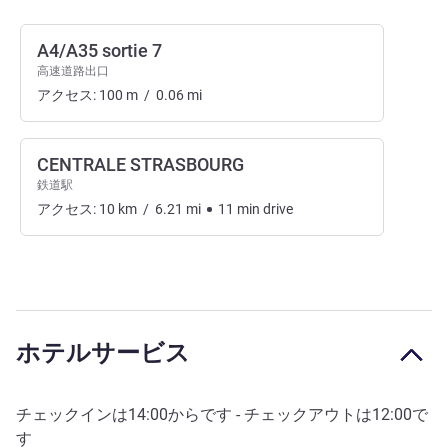
A4/A35 sortie 7
高速道路出口
アクセス:
100
m
/
0.06
mi
CENTRALE STRASBOURG
鉄道駅
アクセス:
10
km
/
6.21
mi
11
min
drive
ホテルサービス
チェックインは
14:00
からです - チェックアウトは
12:00
で
す