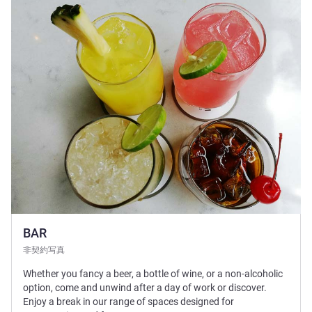
詳細を表示
BAR
非契約写真
Whether you fancy a beer, a bottle of wine, or a non-alcoholic
option, come and unwind after a day of work or discover.
Enjoy a break in our range of spaces designed for