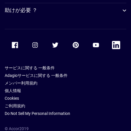
助けが必要 ？
Accor Facebook
Accor Instagram
Accor Twitter
Accor Pinterest
Accor Youtube
Accor Li
サービスに関する 一般条件
Adagioサービスに関する 一般条件
メンバー利用規約
個人情報
Cookies
ご利用規約
Do Not Sell My Personal Information
© Accor2019