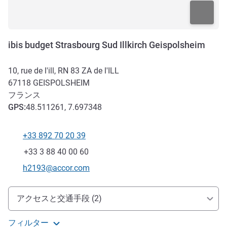
ibis budget Strasbourg Sud Illkirch Geispolsheim
10, rue de l'ill, RN 83 ZA de l'ILL
67118
GEISPOLSHEIM
フランス
GPS
:
48.511261, 7.697348
+33 892 70 20 39
電話番号
ファックス
+33 3 88 40 00 60
Eメール
h2193@accor.com
アクセスと交通機関
アクセスと交通手段 (2)
フィルター