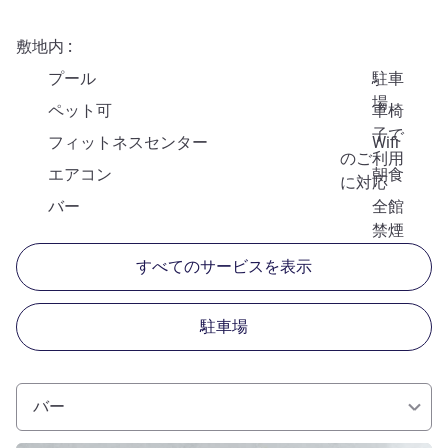
敷地内
プール
駐車
場
ペット可
車椅
子で
フィットネスセンター
Wifi
のご利用
エアコン
朝食
に対応
バー
全館
禁煙
すべてのサービスを表示
駐車場
バー