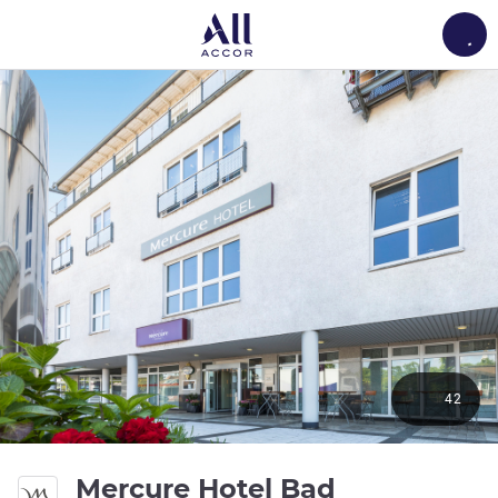
Load
42
Mercure Hotel Bad