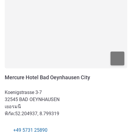
Mercure Hotel Bad Oeynhausen City
Koenigstrasse 3-7
32545
BAD OEYNHAUSEN
เยอรมนี
พิกัด:
52.204937, 8.799319
+49 5731 25890