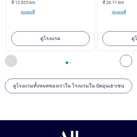
ที่
12.825
km
ที่
26.71
km
ดูแผนที่
ดูแผนที่
ดูโรงแรม
ดู
หน้า
1
จาก
2
, สถานประกอบการอื่นของเราที่อยู่ใกล้เคียง 1 :, ส
ก่อนหน้า - สถานประกอบการอื่นของเราที่อยู่ใกล้เคียง
ถัด
ดูโรงแรมทั้งหมดของเราใน โรงแรมใน บัดอุนเฮาเซน