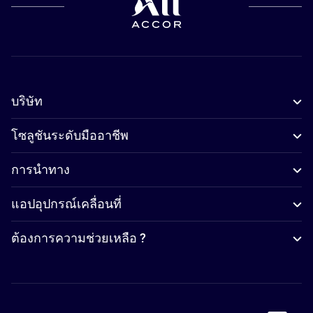
บริษัท
โซลูชันระดับมืออาชีพ
การนำทาง
แอปอุปกรณ์เคลื่อนที่
ต้องการความช่วยเหลือ ?
Accor Facebook
Accor Instagram
Accor Twitter
Accor Pinterest
Accor Youtube
Accor Li