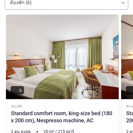
ห้องพัก (6)
ดูรายละเอียด
ดูรายล
6
ห้องพัก
ห้อง
Standard comfort room, king-size bed (180
St
x 200 cm), Nespresso machine, AC
200
2 คน สูงสุด
20
m²
/
215
sq ft
2 ค