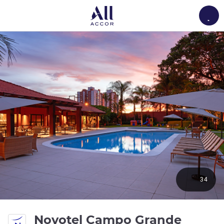
Load
34
4 Ste
Novotel Campo Grande