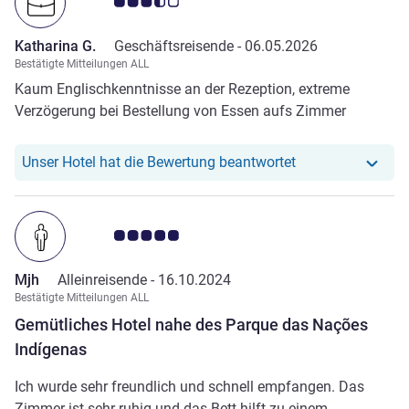
Note Kundenmeinungen 3.5/5
Katharina G.
Geschäftsreisende -
06.05.2026
Bestätigte Mitteilungen ALL
Kaum Englischkenntnisse an der Rezeption, extreme
Verzögerung bei Bestellung von Essen aufs Zimmer
Unser Hotel hat r
Unser Hotel hat die Bewertung beantwortet
Note Kundenmeinungen 5.0/5
Mjh
Alleinreisende -
16.10.2024
Bestätigte Mitteilungen ALL
Gemütliches Hotel nahe des Parque das Nações
Indígenas
Ich wurde sehr freundlich und schnell empfangen. Das
Zimmer ist sehr ruhig und das Bett hilft zu einem