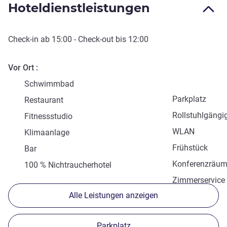
Hoteldienstleistungen
Check-in
ab
15:00
-
Check-out
bis
12:00
Vor Ort
Schwimmbad
Parkplatz
Restaurant
Rollstuhlgängi
Fitnessstudio
WLAN
Klimaanlage
Frühstück
Bar
Konferenzräu
100 % Nichtraucherhotel
Zimmerservice
Alle Leistungen anzeigen
Parkplatz