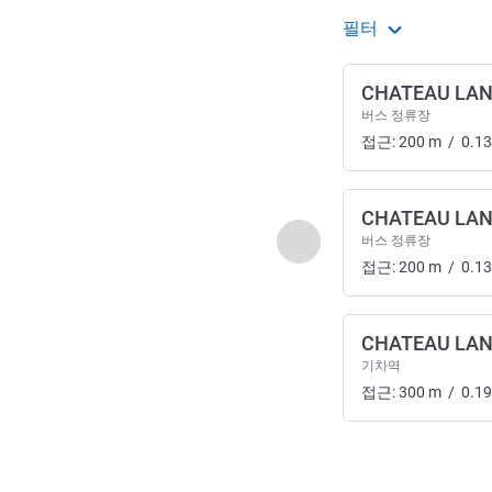
필터
CHATEAU LAN
버스 정류장
접근:
200
m
/
0.13
CHATEAU LAN
이전 - 찾아오시는 길 및
버스 정류장
접근:
200
m
/
0.13
CHATEAU LA
기차역
접근:
300
m
/
0.19
2
/
1
페이지
, 찾아오시는