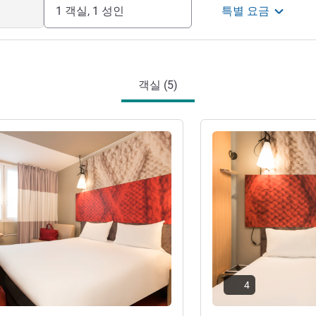
1 객실, 1 성인
특별 요금
객실 (5)
기
세부 정보 보기
4