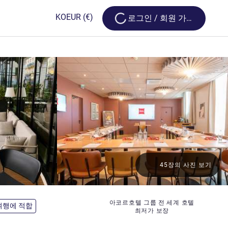
Loading...
KO
EUR
(€)
로그인 / 회원 가입
45장의 사진 보기
아코르호텔 그룹 전 세계 호텔
여행에 적합
최저가 보장