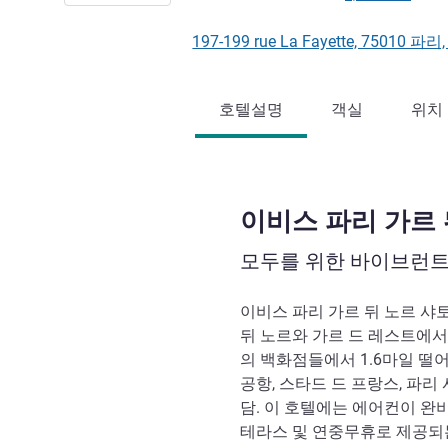
197-199 rue La Fayette, 75010 
호텔설명
객실
위치
이비스 파리 가르 
모두를 위한 바이브런트
이비스 파리 가르 뒤 노르 샤
뒤 노르와 가르 드 레스트에서
의 백화점들에서 1.6마일 떨어
공항, 스타드 드 프랑스, 파리 
담. 이 호텔에는 에어컨이 완비된 
테라스 및 연중무휴로 제공되