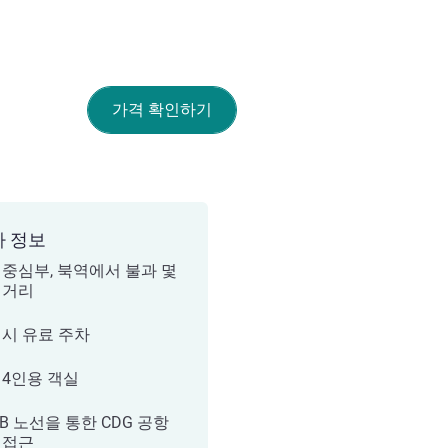
가격 확인하기
가 정보
 중심부, 북역에서 불과 몇
 거리
 시 유료 주차
 4인용 객실
 B 노선을 통한 CDG 공항
 접근