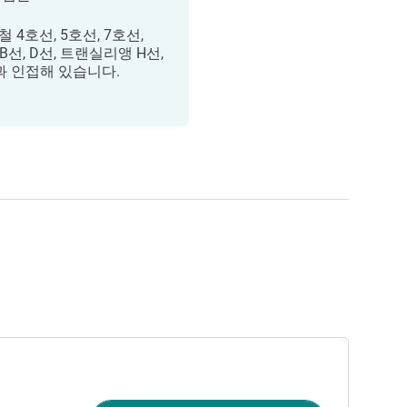
 4호선, 5호선, 7호선,
 B선, D선, 트랜실리앵 H선,
과 인접해 있습니다.