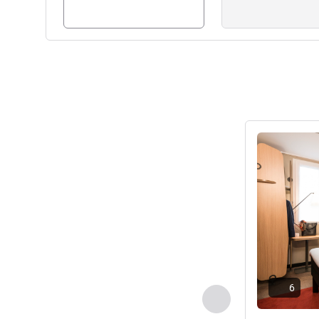
세부 정보 보
6
이전 - 객실