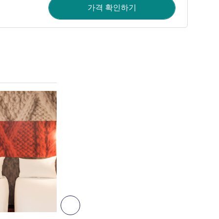
가격 확인하기
세부 정보 보기
4
다음 - 객실