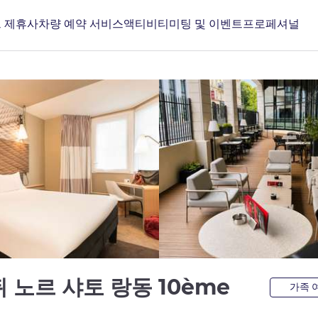
 제휴사
차량 예약 서비스
액티비티
미팅 및 이벤트
프로페셔널
3성
 노르 샤토 랑동 10ème
가족 