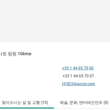
토 랑동 10ème
+33 1 44 65 70 00
전화
팩스
+33 1 44 65 70 07
E-mail
H1823@accor.com
찾아오시는 길 및 교통 (10)
예술, 문화, 엔터테인먼트 (8)