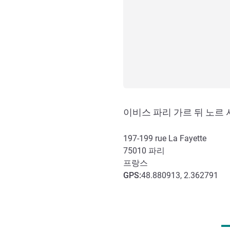
이비스 파리 가르 뒤 노르 샤
197-199 rue La Fayette
75010
파리
프랑스
GPS
:
48.880913, 2.362791
호텔 접근 및 교통