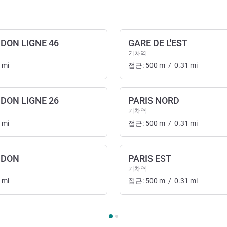
DON LIGNE 46
GARE DE L'EST
기차역
mi
접근:
500
m
/
0.31
mi
DON LIGNE 26
PARIS NORD
 교통
기차역
mi
접근:
500
m
/
0.31
mi
NDON
PARIS EST
기차역
mi
접근:
500
m
/
0.31
mi
 길 및 교통 1 :, 찾아오시는 길 및 교통 2 :