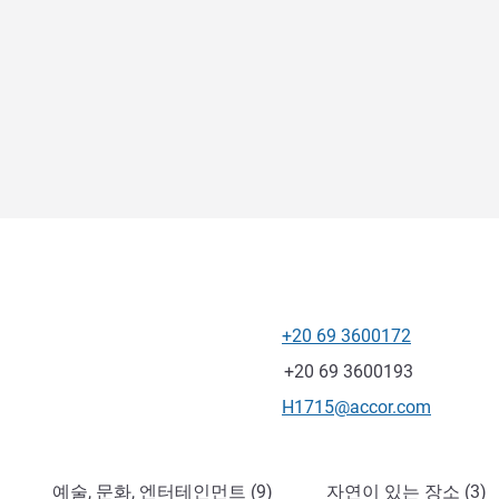
+20 69 3600172
전화
팩스
+20 69 3600193
E-mail
H1715@accor.com
예술, 문화, 엔터테인먼트 (9)
자연이 있는 장소 (3)