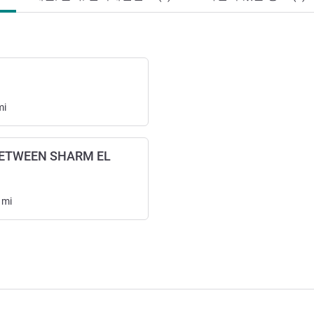
mi
BETWEEN SHARM EL
mi