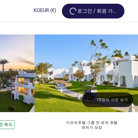
Loading...
KO
EUR
(€)
로그인 / 회원 가입
72장의 사진 보기
아코르호텔 그룹 전 세계 호텔
증 획득
최저가 보장