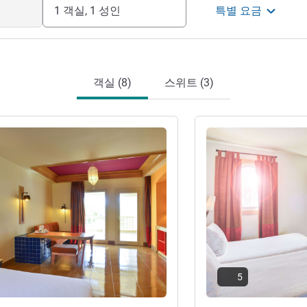
1 객실, 1 성인
특별 요금
객실 (8)
스위트 (3)
기
세부 정보 보기
5