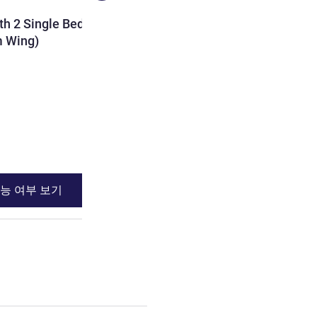
객실
h 2 Single Beds,
Standard Room with 1 Dou
m Wing)
Side (Palm wing)
4명 최대
침구
1 x 킹사이즈 베드
전망:
수영장쪽
세부 정보 보기
능 여부 보기
이용 가능 여부
, 객실 2 : Standard Room with 2 Single Beds, Garden Side (Palm