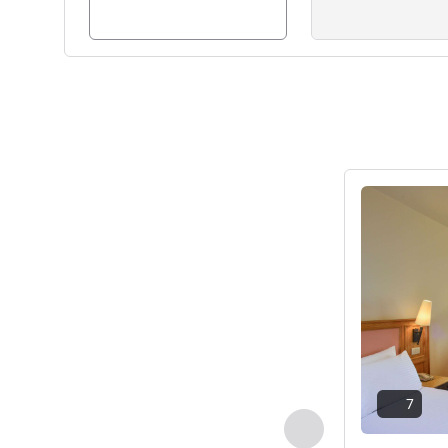
세부 정보 보
7
이전 - 객실