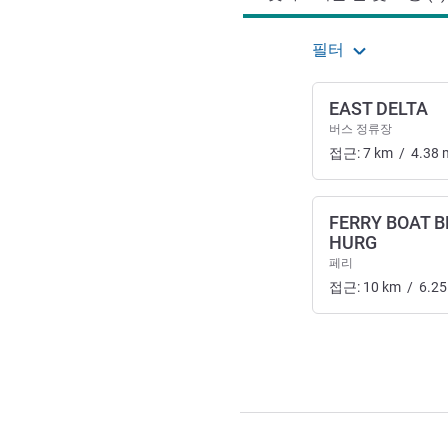
필터
EAST DELTA
버스 정류장
접근:
7
km
/
4.38
FERRY BOAT 
HURG
페리
접근:
10
km
/
6.25