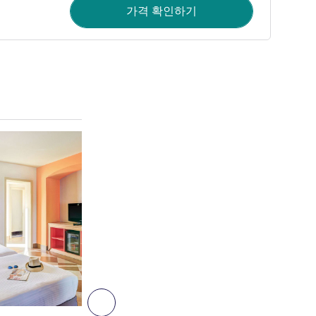
가격 확인하기
세부 정보 보기
6
다음 - 객실