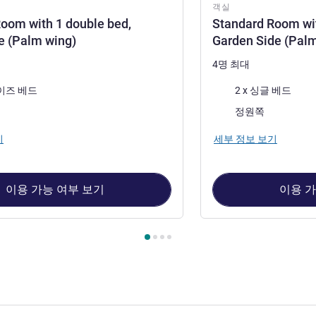
객실
oom with 1 double bed,
Standard Room wit
e (Palm wing)
Garden Side (Pal
4명 최대
침구
사이즈 베드
2 x 싱글 베드
전망:
정원쪽
기
세부 정보 보기
이용 가능 여부 보기
이용 가
1 : Standard Room with 1 double bed, garden side (Palm wing) 