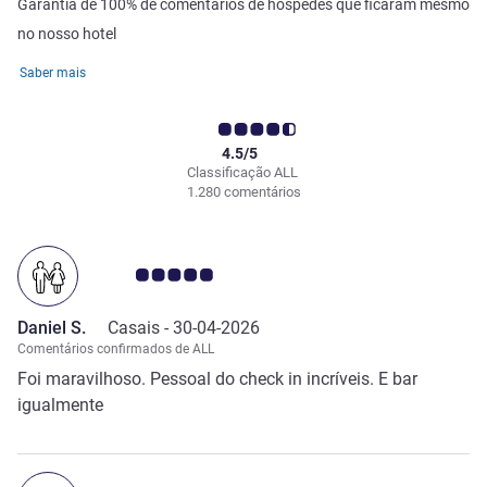
Garantia de 100% de comentários de hóspedes que ficaram mesmo
no nosso hotel
Saber mais
4.5/5
Classificação ALL
1.280 comentários
Nota clientes Avis 5.0/5
Daniel S.
Casais -
30-04-2026
Comentários confirmados de ALL
Foi maravilhoso. Pessoal do check in incríveis. E bar
igualmente