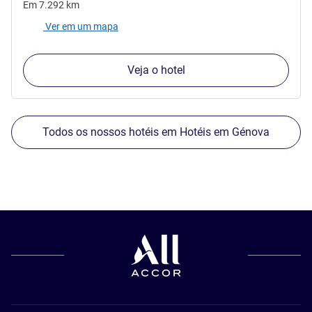
Em
7.292
km
Ver em um mapa
Veja o hotel
Todos os nossos hotéis em Hotéis em Génova