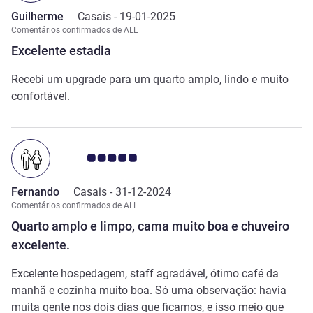
Guilherme
Casais -
19-01-2025
Comentários confirmados de ALL
Excelente estadia
Recebi um upgrade para um quarto amplo, lindo e muito
confortável.
Nota clientes Avis 5.0/5
Fernando
Casais -
31-12-2024
Comentários confirmados de ALL
Quarto amplo e limpo, cama muito boa e chuveiro
excelente.
Excelente hospedagem, staff agradável, ótimo café da
manhã e cozinha muito boa. Só uma observação: havia
muita gente nos dois dias que ficamos, e isso meio que