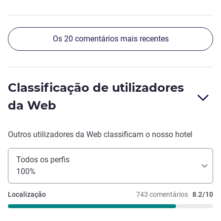
congestionou o salão do café da manhã e os dois
elevadores que atendem o edifício. Tirando esse
inconveniente, nota 10 para a hospedagem.
Os 20 comentários mais recentes
Classificação de utilizadores
da Web
Outros utilizadores da Web classificam o nosso hotel
Todos os perfis
100%
Localização
743 comentários
8.2/10