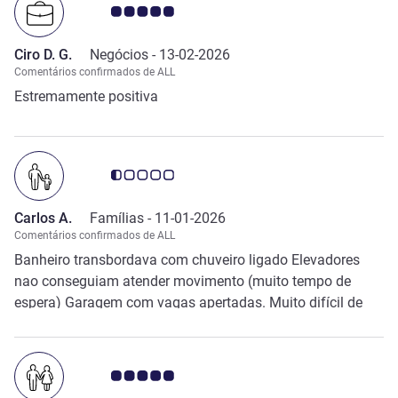
Nota clientes Avis 5.0/5
Ciro D. G.
Negócios -
13-02-2026
Comentários confirmados de ALL
Estremamente positiva
Nota clientes Avis 0.5/5
Carlos A.
Famílias -
11-01-2026
Comentários confirmados de ALL
Banheiro transbordava com chuveiro ligado Elevadores
nao conseguiam atender movimento (muito tempo de
espera) Garagem com vagas apertadas. Muito difícil de
parar
Nota clientes Avis 5.0/5