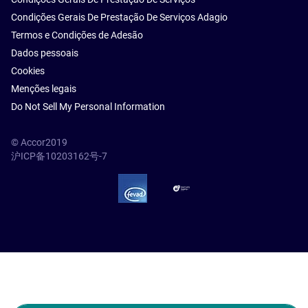
Condições Gerais De Prestação De Serviços Adagio
Termos e Condições de Adesão
Dados pessoais
Cookies
Menções legais
Do Not Sell My Personal Information
© Accor2019
沪ICP备10203162号-7
SSL Secure – globalSign