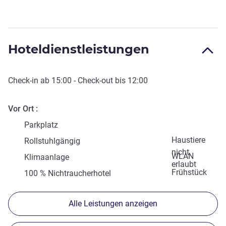
Hoteldienstleistungen
Check-in
ab
15:00
-
Check-out
bis
12:00
Vor Ort
Parkplatz
Haustiere
Rollstuhlgängig
nicht
WLAN
Klimaanlage
erlaubt
Frühstück
100 % Nichtraucherhotel
Alle Leistungen anzeigen