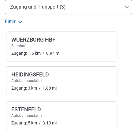
Erreichbarkeit und Anbindung
Zugang und Transport (3)
Filter
WUERZBURG HBF
Bahnhof
Zugang:
1.5
km
/
0.94
mi
HEIDINGSFELD
Autobahnausfahrt
Zugang:
3
km
/
1.88
mi
ESTENFELD
Autobahnausfahrt
Zugang:
5
km
/
3.13
mi