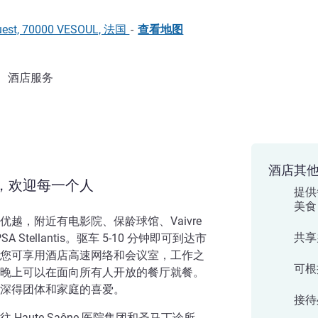
Ouest, 70000 VESOUL, 法国
-
查看地图
酒店服务
酒店其
，欢迎每一个人
提供
美食
越，附近有电影院、保龄球馆、Vaivre
共享
 和 PSA Stellantis。驱车 5-10 分钟即可到达市
您可享用酒店高速网络和会议室，工作之
可根
晚上可以在面向所有人开放的餐厅就餐。
深得团体和家庭的喜爱。
接待
Haute Saône 医院集团和圣马丁诊所，