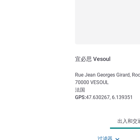
宜必思 Vesoul
Rue Jean Georges Girard, Ro
70000
VESOUL
法国
GPS
:
47.630267, 6.139351
抵达和交通
出入和交通 
过滤器