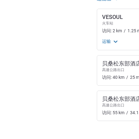
VESOUL
火车站
访问:
2
km
/
1.25
运输
贝桑松东部酒
高速公路出口
访问:
40
km
/
25
m
贝桑松东部酒
高速公路出口
访问:
55
km
/
34.1