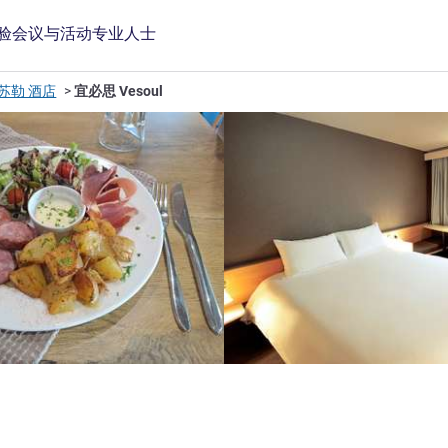
验
会议与活动
专业人士
苏勒 酒店
宜必思 Vesoul
星