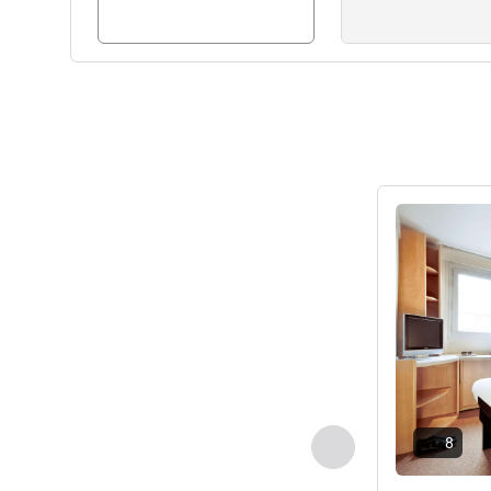
请参阅详情
8
上一个 - 客房