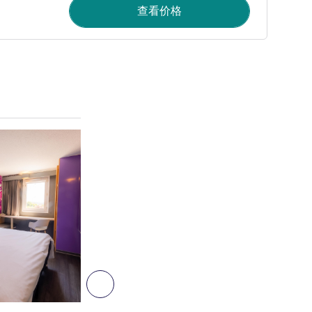
查看价格
请参阅详情
6
下一个 - 客房