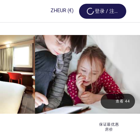
Loading...
ZH
EUR
(€)
登录 / 注册
查看 44
保证最优惠
房价