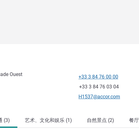
cade Ouest
+33 3 84 76 00 00
电话
传真
+33 3 84 76 03 04
联系电子邮件
H1537@accor.com
(3)
艺术、文化和娱乐 (1)
自然景点 (2)
餐厅