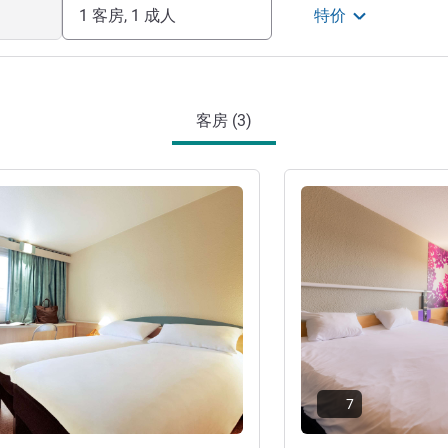
1 客房, 1 成人
特价
客房 (3)
请参阅详情
7