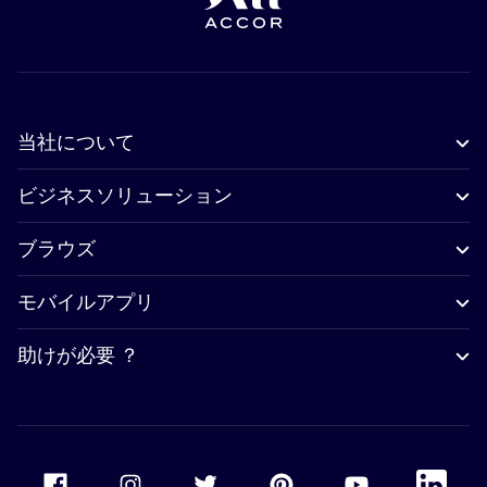
当社について
ビジネスソリューション
ブラウズ
モバイルアプリ
助けが必要 ？
Accor Facebook
Accor Instagram
Accor Twitter
Accor Pinterest
Accor Youtube
Accor Li