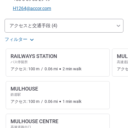
Eメール
H1264@accor.com
アクセスと交通機関
アクセスと交通手段 (4)
フィルター
RAILWAYS STATION
MUL
バス停留所
高速道
アクセス:
100
m
/
0.06
mi
2
min
walk
アクセ
MULHOUSE
鉄道駅
アクセス:
100
m
/
0.06
mi
1
min
walk
MULHOUSE CENTRE
高速道路出口