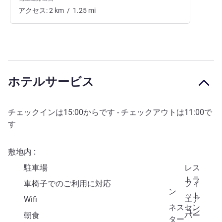
アクセス:
2
km
/
1.25
mi
ホテルサービス
チェックインは
15:00
からです - チェックアウトは
11:00
で
す
敷地内
駐車場
レス
トラ
車椅子でのご利用に対応
フィ
ン
ット
Wifi
エア
ネスセン
コン
朝食
バー
ター