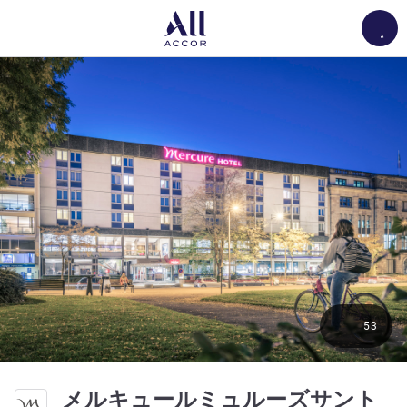
Load
53
メルキュールミュルーズサント