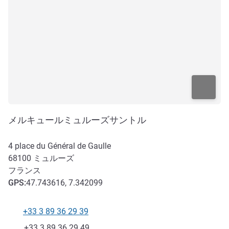
メルキュールミュルーズサントル
4 place du Général de Gaulle
68100
ミュルーズ
フランス
GPS
:
47.743616, 7.342099
+33 3 89 36 29 39
電話番号
ファックス
+33 3 89 36 29 49