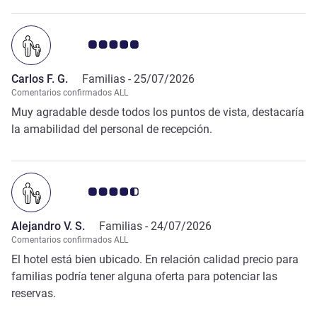
Nota de clientes de Avis 5.0/5
Carlos F. G.
Familias -
25/07/2026
Comentarios confirmados ALL
Muy agradable desde todos los puntos de vista, destacaría
la amabilidad del personal de recepción.
Nota de clientes de Avis 4.5/5
Alejandro V. S.
Familias -
24/07/2026
Comentarios confirmados ALL
El hotel está bien ubicado. En relación calidad precio para
familias podría tener alguna oferta para potenciar las
reservas.