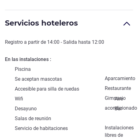
Servicios hoteleros
Registro a partir de
14:00
- Salida hasta
12:00
En las instalaciones
Piscina
Aparcamiento
Se aceptan mascotas
Restaurante
Accesible para silla de ruedas
Gimnasio
Wifi
Aire
acondicionado
Desayuno
Bar
Salas de reunión
Instalaciones
Servicio de habitaciones
libres de