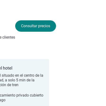
Consultar precios
 clientes
l hotel
 situado en el centro de la
ad, a solo 5 min de la
ción de tren
camiento privado cubierto
ago