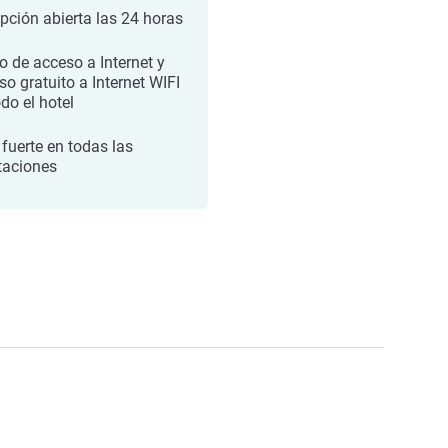
pción abierta las 24 horas
o de acceso a Internet y
so gratuito a Internet WIFI
do el hotel
 fuerte en todas las
taciones