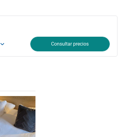
Consultar precios
Más información