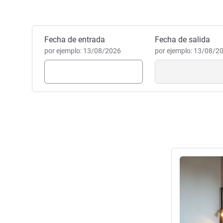
Reservar este hotel
Fecha de entrada
Fecha de salida
por ejemplo: 13/08/2026
por ejemplo: 13/08/2
Más informac