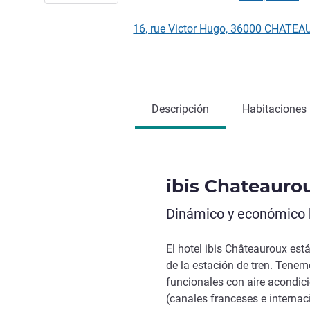
16, rue Victor Hugo, 36000 CHATEA
Descripción
Habitaciones
ibis Chateauro
Dinámico y económico h
El hotel ibis Châteauroux está
de la estación de tren. Tene
funcionales con aire acondici
(canales franceses e internac