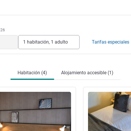
026
1 habitación, 1 adulto
Tarifas especiales
Habitación (4)
Alojamiento accesible (1)
ión
Más información