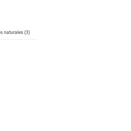
cto
s naturales (3)