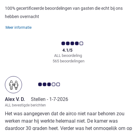
100% gecertificeerde beoordelingen van gasten die echt bij ons
hebben overnacht
Meer informatie
4.1/5
ALL beoordeling
565 beoordelingen
Avis-klantbeoordeling 3.0/5
Alex V. D.
Stellen -
1-7-2026
ALL bevestigde berichten
Het was aangegeven dat de airco niet naar behoren zou
werken maar hij werkte helemaal niet. De kamer was
daardoor 30 graden heet. Verder was het onmogelijk om op
het terras het diner te nuttigen, terwijl er mogelijkheid