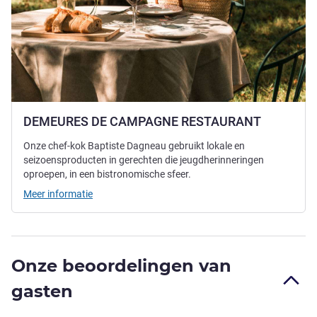
DEMEURES DE CAMPAGNE RESTAURANT
Onze chef-kok Baptiste Dagneau gebruikt lokale en
seizoensproducten in gerechten die jeugdherinneringen
oproepen, in een bistronomische sfeer.
Meer informatie
Onze beoordelingen van
gasten