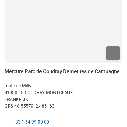
Mercure Parc de Coudray Demeures de Campagne
route de Milly
91830
LE COUDRAY MONTCEAUX
FRANKRIJK
GPS
:
48.55579, 2.485163
+33 1 64 99 00 00
Telefoon