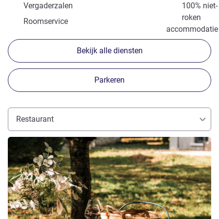
Vergaderzalen
100% niet-
roken
Roomservice
accommodatie
Bekijk alle diensten
Parkeren
Restaurant
Meer informatie