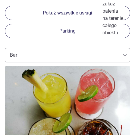
zakaz
palenia
Pokaż wszystkie usługi
na terenie
całego
Parking
obiektu
Bar
Pokaż szczegóły