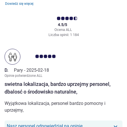
Dowiedz się więcej
4.5/5
Ocena ALL
Liczba opinii: 1 184
Ocena klientów 5.0/5
D.
Pary -
2025-02-18
Opinie potwierdzone ALL
swietna lokalizacja, bardzo uprzejmy personel,
dbalosć o środowisko naturalne,
Wyjątkowa lokalizacja, personel bardzo pomocny i
uprzejmy,
Nasz personel odpowiedział na opinię