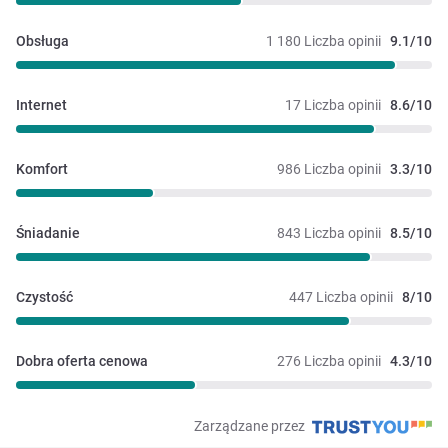
Obsługa
1 180 Liczba opinii
9.1/10
Internet
17 Liczba opinii
8.6/10
Komfort
986 Liczba opinii
3.3/10
Śniadanie
843 Liczba opinii
8.5/10
Czystość
447 Liczba opinii
8/10
Dobra oferta cenowa
276 Liczba opinii
4.3/10
Zarządzane przez