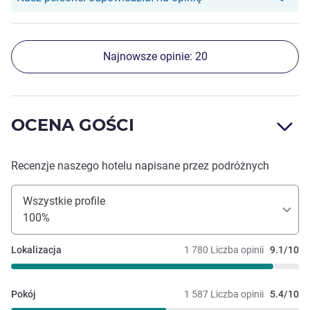
Najnowsze opinie: 20
OCENA GOŚCI
Recenzje naszego hotelu napisane przez podróżnych
Wszystkie profile
100%
Lokalizacja
1 780 Liczba opinii
9.1/10
Pokój
1 587 Liczba opinii
5.4/10