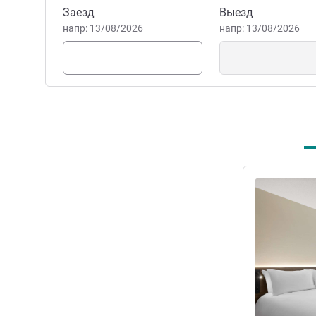
Забронировать этот отель
Заезд
Выезд
напр: 13/08/2026
напр: 13/08/2026
Подробная 