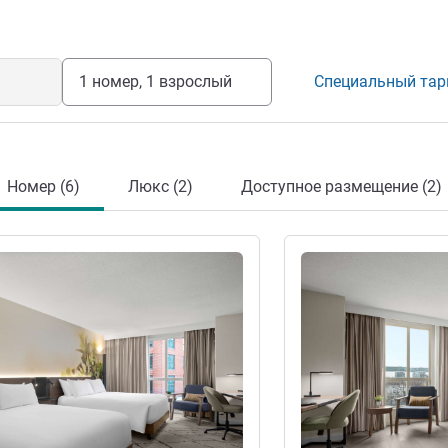
1 номер, 1 взрослый
Специальный та
Номер (6)
Люкс (2)
Доступное размещение (2)
информация
Подробная информац