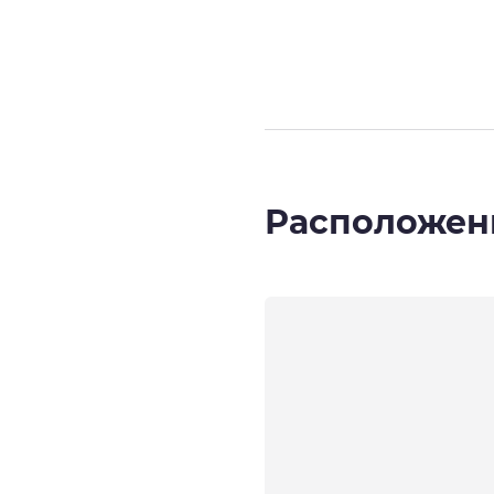
Страница
1
из
Расположен