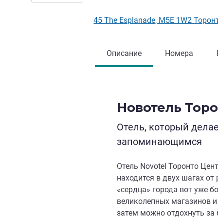
45 The Esplanade, M5E 1W2 Торон
Описание
Номера
Новотель Торо
Отель, который дела
запоминающимся
Отель Novotel Торонто Цент
находится в двух шагах от
«сердца» города вот уже бо
великолепных магазинов и
затем можно отдохнуть за 