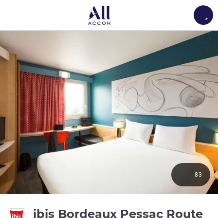
Load
83
ibis Bordeaux Pessac Route