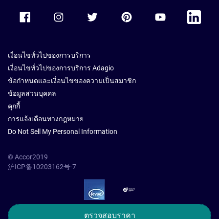
Accor Facebook
Accor Instagram
Accor Twitter
Accor Pinterest
Accor Youtube
Accor Li
เงื่อนไขทั่วไปของการบริการ
เงื่อนไขทั่วไปของการบริการ Adagio
ข้อกำหนดและเงื่อนไขของความเป็นสมาชิก
ข้อมูลส่วนบุคคล
คุกกี้
การแจ้งเตือนทางกฎหมาย
Do Not Sell My Personal Information
© Accor2019
沪ICP备10203162号-7
SSL Secure – globalSign
ตรวจสอบราคา