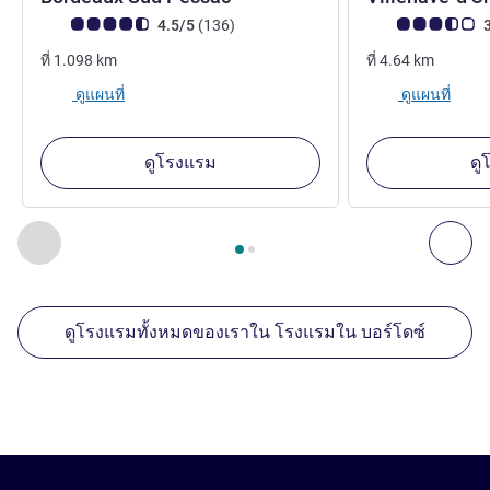
คะแนนความคิดเห็นจากแขก (เรทติ้งบน ALL)
รีวิว รายการ
คะแนนความคิดเห็
4.5/5
(136
)
3
ที่
1.098
km
ที่
4.64
km
ดูแผนที่
ดูแผนที่
ดูโรงแรม
ดู
หน้า
1
จาก
2
, สถานประกอบการอื่นของเราที่อยู่ใกล้เคียง 1 :, ส
ก่อนหน้า - สถานประกอบการอื่นของเราที่อยู่ใกล้เคียง
ถัด
ดูโรงแรมทั้งหมดของเราใน โรงแรมใน บอร์โดซ์