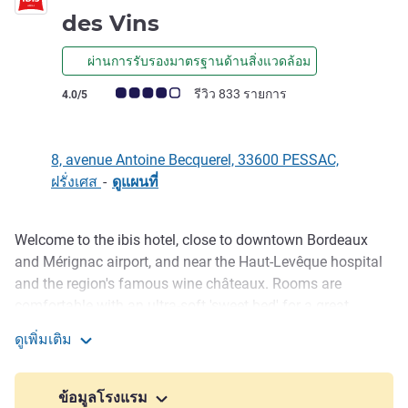
3 ดาว
des Vins
ผ่านการรับรองมาตรฐานด้านสิ่งแวดล้อม
คะแนนความคิดเห็นจากแขก (เรทติ้งบน ALL)
รีวิว 833 รายการ
4.0/5
8, avenue Antoine Becquerel, 33600 PESSAC,
ฝรั่งเศส
-
ดูแผนที่
Welcome to the ibis hotel, close to downtown Bordeaux
รายละเอียด
and Mérignac airport, and near the Haut-Levêque hospital
and the region's famous wine châteaux. Rooms are
comfortable with an ultra-soft 'sweet bed' for a great
night's sleep. Enjoy the relaxing bar at any time, and
ดูเพิ่มเติม
wonderful treats in the Del Arte Italian restaurant. All you
ibis Bordeaux Pessac Route des Vins
need for a lovely stay!
ข้อมูลโรงแรม
The ibis Bordeaux Pessac Route des Vins hotel gives you