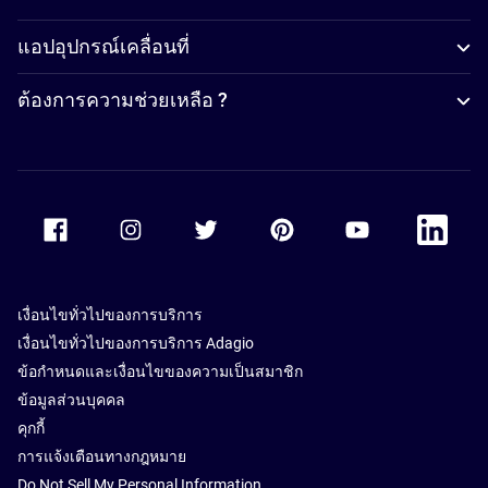
แอปอุปกรณ์เคลื่อนที่
ต้องการความช่วยเหลือ ?
Accor Facebook
Accor Instagram
Accor Twitter
Accor Pinterest
Accor Youtube
Accor Li
เงื่อนไขทั่วไปของการบริการ
เงื่อนไขทั่วไปของการบริการ Adagio
ข้อกำหนดและเงื่อนไขของความเป็นสมาชิก
ข้อมูลส่วนบุคคล
คุกกี้
การแจ้งเตือนทางกฎหมาย
Do Not Sell My Personal Information