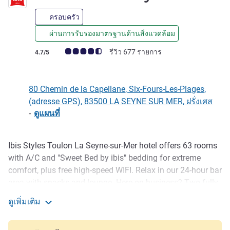
ครอบครัว
ผ่านการรับรองมาตรฐานด้านสิ่งแวดล้อม
คะแนนความคิดเห็นจากแขก (เรทติ้งบน ALL)
รีวิว 677 รายการ
4.7/5
80 Chemin de la Capellane, Six-Fours-Les-Plages,
(adresse GPS), 83500 LA SEYNE SUR MER, ฝรั่งเศส
-
ดูแผนที่
Ibis Styles Toulon La Seyne-sur-Mer hotel offers 63 rooms
รายละเอียด
with A/C and "Sweet Bed by ibis" bedding for extreme
comfort, plus free high-speed WIFI. Relax in our 24-hour bar
area with snacks and lounge. Here on business? Two fully
equipped meeting rooms can accommodate up to 40
ดูเพิ่มเติม
people. Whether you're traveling for business or pleasure,
ibis Toulon La-Seyne
take advantage of our free, secure and gated outdoor