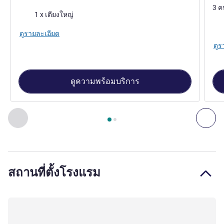
3 ค
เครื่องนอน
1 x เตียงใหญ่
เคร
ดูรายละเอียด
ดูร
ดูความพร้อมบริการ
หน้า
1
จาก
2
, ห้องพัก 1 : Standard Room with 1 double bed , 
ก่อนหน้า - ห้องพัก
ถัดไ
สถานที่ตั้งโรงแรม