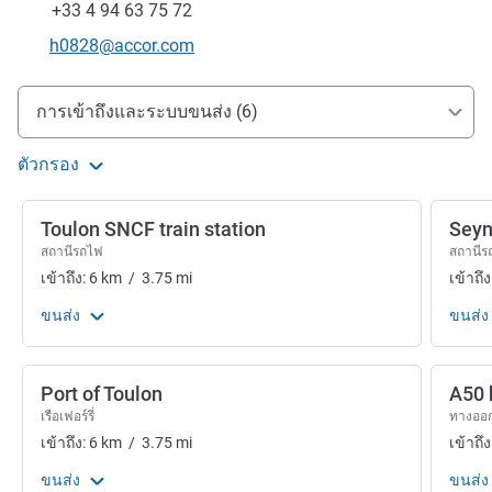
แฟกซ์
+33 4 94 63 75 72
อีเมลติดต่อ
h0828@accor.com
การเข้าถึงและการเดินทาง
การเข้าถึงและระบบขนส่ง (6)
ตัวกรอง
Toulon SNCF train station
Seyn
สถานีรถไฟ
สถานีร
เข้าถึง:
6
km
/
3.75
mi
เข้าถึง
ขนส่ง
ขนส่ง
Port of Toulon
A50 
เรือเฟอร์รี่
ทางออ
เข้าถึง:
6
km
/
3.75
mi
เข้าถึง
ขนส่ง
ขนส่ง