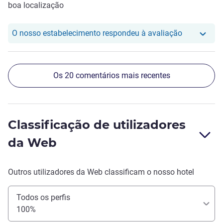
boa localização
O nosso hot
O nosso estabelecimento respondeu à avaliação
Os 20 comentários mais recentes
Classificação de utilizadores
da Web
Outros utilizadores da Web classificam o nosso hotel
Todos os perfis
100%