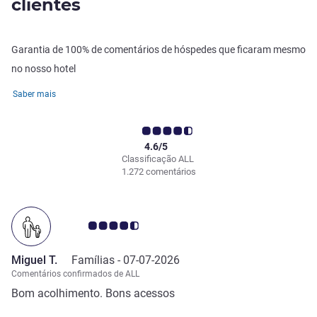
clientes
Garantia de 100% de comentários de hóspedes que ficaram mesmo
no nosso hotel
Saber mais
4.6/5
Classificação ALL
1.272 comentários
Nota clientes Avis 4.5/5
Miguel T.
Famílias -
07-07-2026
Comentários confirmados de ALL
Bom acolhimento. Bons acessos