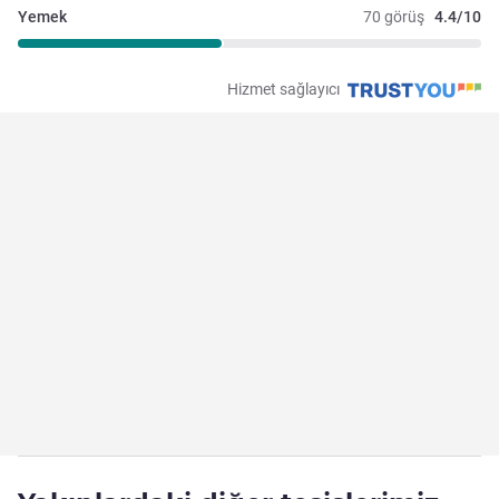
Yemek
70 görüş
4.4/10
Hizmet sağlayıcı