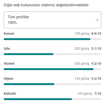
Diğer web kullanıcıları otelimizi değerlendirmektedir
Tüm profiller
100%
Konum
105 görüş
8.9/10
Oda
282 görüş
5.1/10
Hizmet
326 görüş
9.2/10
Hijyen
133 görüş
5.2/10
Kahvaltı
105 görüş
7/10