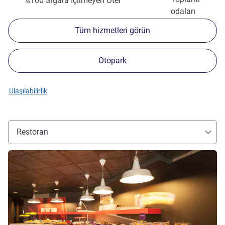
%100 Sigara İçilmeyen Otel
odaları
Tüm hizmetleri görün
Otopark
Ulaşılabilirlik
Restoran
Ayrıntıları göster