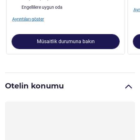
Engellilere uygun oda
Ayr
Ayrıntıları göster
Müsaitlik durumuna bakın
Otelin konumu