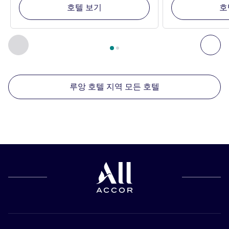
호텔 보기
호
2
/
1
페이지
, 주변에 있는 다른 시설 1 :, 주변에 있는 다른 시설 2 
이전 - 주변에 있는 다른 시설
다음
루앙 호텔 지역 모든 호텔