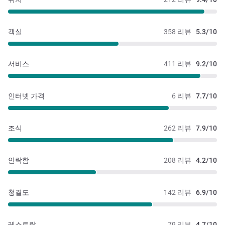
객실
358 리뷰
5.3/10
서비스
411 리뷰
9.2/10
인터넷 가격
6 리뷰
7.7/10
조식
262 리뷰
7.9/10
안락함
208 리뷰
4.2/10
청결도
142 리뷰
6.9/10
레스토랑
79 리뷰
4.7/10