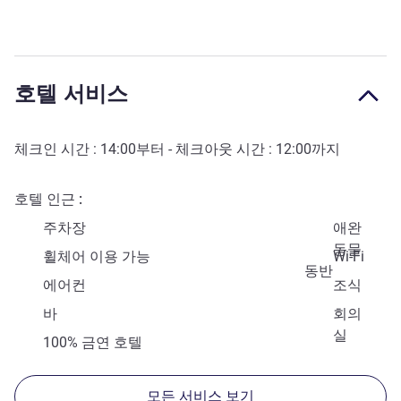
호텔 서비스
체크인 시간 :
14:00
부터 - 체크아웃 시간 :
12:00
까지
호텔 인근
주차장
애완
동물
휠체어 이용 가능
Wi-Fi
동반
에어컨
조식
바
회의
실
100% 금연 호텔
모든 서비스 보기