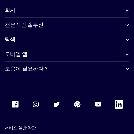
회사
전문적인 솔루션
탐색
모바일 앱
도움이 필요하다 ?
Accor Facebook
Accor Instagram
Accor Twitter
Accor Pinterest
Accor Youtube
Accor Li
서비스 일반 약관