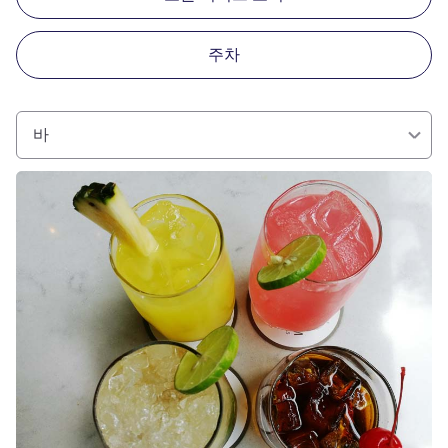
주차
바
세부 정보 보기