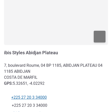
ibis Styles Abidjan Plateau
7, boulevard Roume, 04 BP 1185, ABIDJAN PLATEAU 04
1185
ABIDJAN
COSTA DE MARFIL
GPS
:
5.32651, -4.02292
+225 27 20 3 34000
Teléfono
Fax
+225 27 20 3 34000