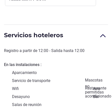
Servicios hoteleros
Registro a partir de
12:00
- Salida hasta
12:00
En las instalaciones
Aparcamiento
Mascotas
Servicio de transporte
no
Restaurante
Wifi
Aire
permitidas
acondicionado
Desayuno
Bar
Salas de reunión