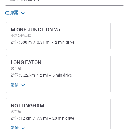
过滤器
M ONE JUNCTION 25
高速公路出口
访问:
500
m
/
0.31
mi
2
min
drive
LONG EATON
火车站
访问:
3.22
km
/
2
mi
5
min
drive
运输
NOTTINGHAM
火车站
访问:
12
km
/
7.5
mi
20
min
drive
运输