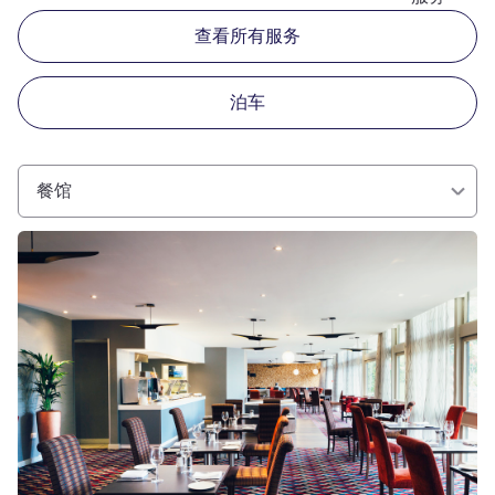
查看所有服务
泊车
餐馆
请参阅详情