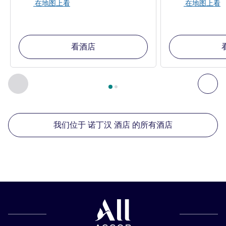
在地图上看
在地图上看
看酒店
第
1
页，共
2
页
, 我们在附近的其他酒店 1 :, 我们在附近的其他酒
上一个 - 我们在附近的其他酒店
下
我们位于 诺丁汉 酒店 的所有酒店