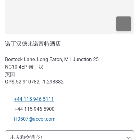
诺丁汉德比诺富特酒店
Bostock Lane, Long Eaton, M1 Junction 25
NG10 4EP
诺丁汉
英国
GPS
:
52.910782, -1.298882
+44 115 946 5111
电话
传真
+44 115 946 5900
联系电子邮件
H0507@accor.com
抵达和交通
出入和交通 (3)