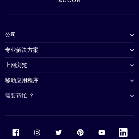
公司
专业解决方案
上网浏览
移动应用程序
需要帮忙 ？
Accor Facebook
Accor Instagram
Accor Twitter
Accor Pinterest
Accor Youtube
Accor Li