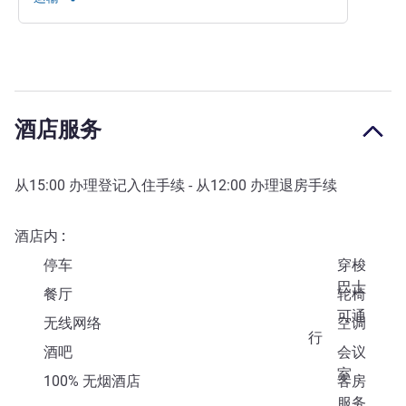
酒店服务
从
15:00
办理登记入住手续 - 从
12:00
办理退房手续
酒店内
停车
穿梭
巴士
餐厅
轮椅
可通
无线网络
空调
行
酒吧
会议
室
100% 无烟酒店
客房
服务