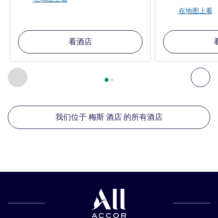
在地图上看
看酒店
第
1
页，共
2
页
, 我们在附近的其他酒店 1 :, 我们在附近的其他酒
上一个 - 我们在附近的其他酒店
下
我们位于 梅斯 酒店 的所有酒店