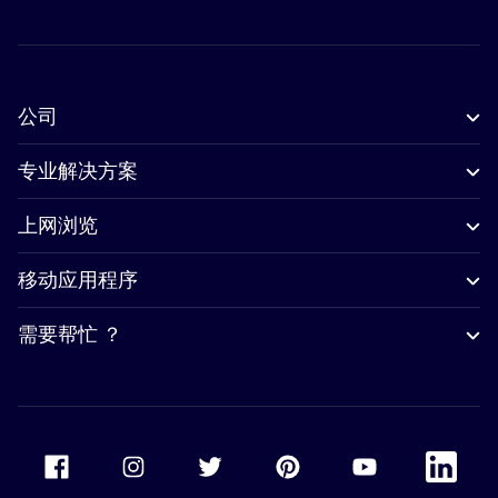
公司
专业解决方案
上网浏览
移动应用程序
需要帮忙 ？
Accor Facebook
Accor Instagram
Accor Twitter
Accor Pinterest
Accor Youtube
Accor Li