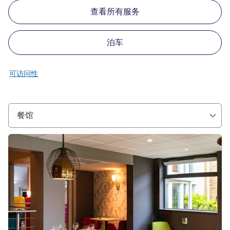
查看所有服务
泊车
可访问性
餐馆
请参阅详情