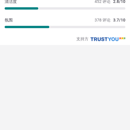
清洁度
452 评论
2.8/10
氛围
378 评论
3.7/10
支持方