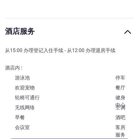
酒店服务
从
15:00
办理登记入住手续 - 从
12:00
办理退房手续
酒店内
游泳池
停车
欢迎宠物
餐厅
轮椅可通行
健身
中心
无线网络
空调
早餐
酒吧
会议室
客房
服务