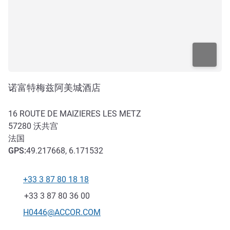
诺富特梅兹阿美城酒店
16 ROUTE DE MAIZIERES LES METZ
57280
沃共宫
法国
GPS
:
49.217668, 6.171532
+33 3 87 80 18 18
电话
传真
+33 3 87 80 36 00
联系电子邮件
H0446@ACCOR.COM