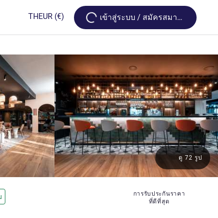
Loading...
TH
EUR
(€)
เข้าสู่ระบบ / สมัครสมาชิก
ดู 72 รูป
การรับประกันราคา
ม
ที่ดีที่สุด