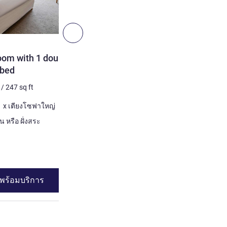
6
ถัดไป - ห้องพัก
ห้องพัก
oom with 1 double bed
Superior Room with 1 dou
 bed
2 คน สูงสุด
23
m²
/
247
sq 
/
247
sq ft
เครื่องนอน
1 x เตียงใหญ่
 x เตียงใหญ่ และ 1 x เตียงโซฟาใหญ่
วิว:
ฝั่งสนาม หรือ ฝั่
ฝั่งสนาม หรือ ฝั่งสวน หรือ ฝั่งสระ
ห้องที่เข้าถึงได้
ดูรายละเอียด
พร้อมบริการ
ดูความพร้อมบร
ofa bed , ห้องพัก 2 : Family Comfort Room with 1 double bed an