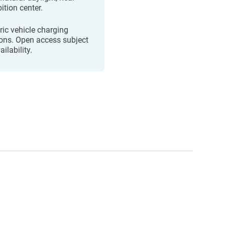
ition center.
ric vehicle charging
ions. Open access subject
ailability.