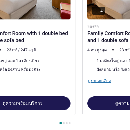
4
ห้องพัก
fort Room with 1 double bed
Family Comfort R
le sofa bed
and 1 double sofa
23
m²
/
247
sq ft
4 คน สูงสุด
23
m²
เครื่องนอน
1 x เตียงใหญ่ และ 1 x เตียงเดี่ยว
1
วิว:
ฝั่งสนาม หรือ ฝั่งสวน หรือ ฝั่งสระ
ดูรายละเอียด
ดูความพร้อมบริการ
ดูความ
้องพัก 1 : Family Comfort Room with 1 double bed and 1 single s