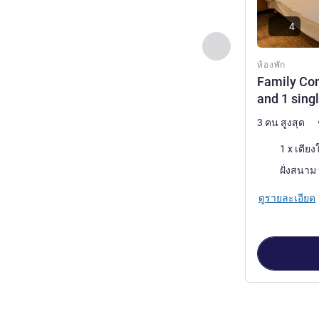
4
ก่อนหน้า - ห้องพัก
ห้องพัก
Family Com
and 1 sing
3 คน สูงสุด
เครื่องนอน
วิว:
ดูรายละเอียด
หน้า
1
จาก
4
, ห