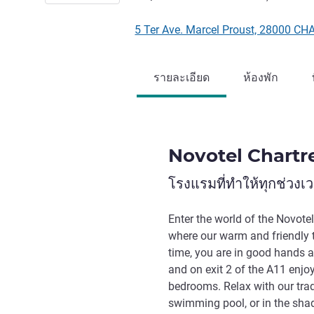
5 Ter Ave. Marcel Proust, 28000 CH
รายละเอียด
ห้องพัก
Novotel Chartr
โรงแรมที่ทำให้ทุกช่วง
Enter the world of the Novote
where our warm and friendly 
time, you are in good hands at
and on exit 2 of the A11 enjo
bedrooms. Relax with our tradi
swimming pool, or in the shad