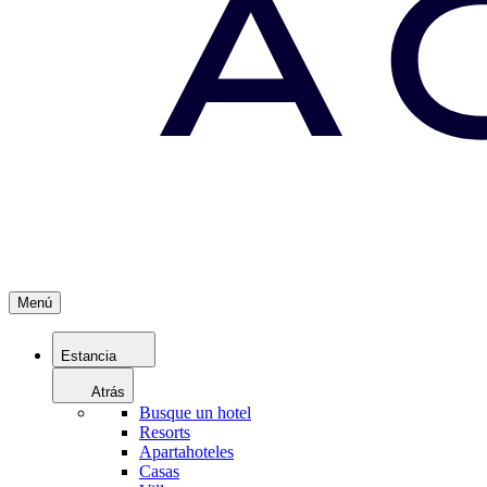
Menú
Estancia
Atrás
Busque un hotel
Resorts
Apartahoteles
Casas