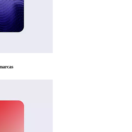
marcas