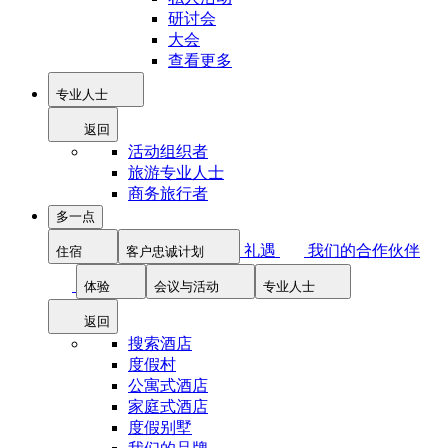
研讨会
大会
查看更多
专业人士
返回
活动组织者
旅游专业人士
商务旅行者
多一点
礼遇
我们的合作伙伴
住宿
客户忠诚计划
体验
会议与活动
专业人士
返回
搜索酒店
度假村
公寓式酒店
家庭式酒店
度假别墅