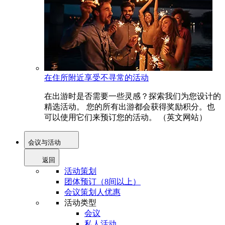
在住所附近享受不寻常的活动
在出游时是否需要一些灵感？探索我们为您设计的
精选活动。 您的所有出游都会获得奖励积分。也
可以使用它们来预订您的活动。 （英文网站）
会议与活动
返回
活动策划
团体预订（8间以上）
会议策划人优惠
活动类型
会议
私人活动