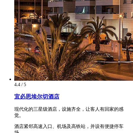
4.4 / 5
宜必思埃尔切酒店
现代化的三星级酒店，设施齐全，让客人有回家的感
觉。
酒店紧邻高速入口、机场及高铁站，并设有便捷停车
场。