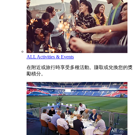
ALL Activities & Events
在附近或旅行時享受多種活動。賺取或兌換您的獎
勵積分。