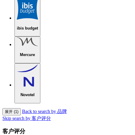
ibis budget
Mercure
Novotel
Back to search by 品牌
展开 (1)
Skip search by 客户评分
客户评分