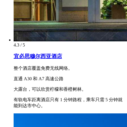
4.3 / 5
宜必思穆尔西亚酒店
整个酒店覆盖免费无线网络。
直通 A30 和 A7 高速公路
大露台，可以欣赏柠檬和香橙树林。
有轨电车距离酒店只有 1 分钟路程，乘车只需 5 分钟就
能到达市中心。