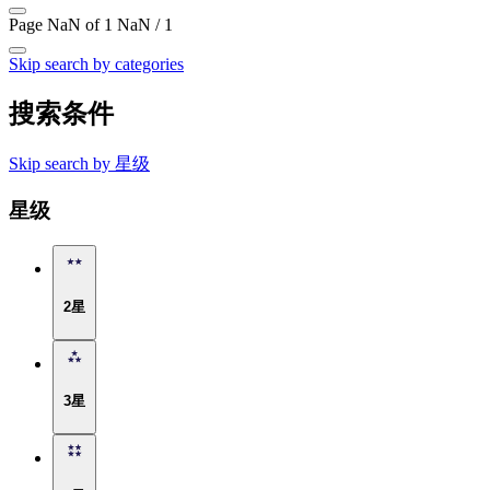
Page NaN of 1
NaN / 1
Skip search by categories
搜索条件
Skip search by 星级
星级
2星
3星