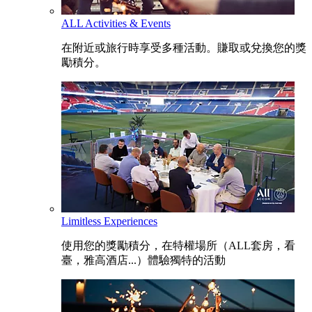
ALL Activities & Events
在附近或旅行時享受多種活動。賺取或兌換您的獎
勵積分。
Limitless Experiences
使用您的獎勵積分，在特權場所（ALL套房，看
臺，雅高酒店...）體驗獨特的活動