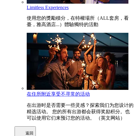
Limitless Experiences
使用您的獎勵積分，在特權場所（ALL套房，看
臺，雅高酒店...）體驗獨特的活動
在住所附近享受不寻常的活动
在出游时是否需要一些灵感？探索我们为您设计的
精选活动。 您的所有出游都会获得奖励积分。也
可以使用它们来预订您的活动。 （英文网站）
返回