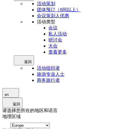
活动策划
团体预订（8间以上）
会议策划人优惠
活动类型
会议
私人活动
研讨会
大会
查看更多
返回
活动组织者
旅游专业人士
商务旅行者
en
返回
请选择您所在的地区和语言
地理区域