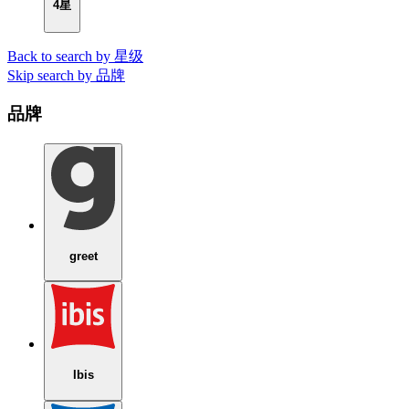
4星
Back to search by 星级
Skip search by 品牌
品牌
greet
Ibis