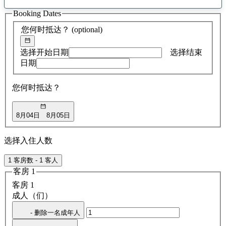
找
Booking Dates
到
0
您何时抵达？
(optional)
条
建
议
选择开始日期
选择结束
日期
您何时抵达？
8月04日
8月05日
选择入住人数
1 客房数 - 1 客人
客房 1
客房 1
成人（们）
- 删除一名成年人