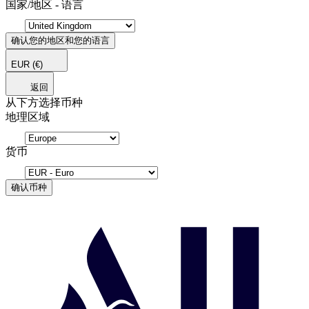
国家/地区 - 语言
确认您的地区和您的语言
EUR
(€)
返回
从下方选择币种
地理区域
货币
确认币种